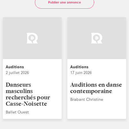
Publier une annonce
Parues depuis
Rechercher
Réinitialiser les filtres
Auditions
Auditions
2 juillet 2026
17 juin 2026
Danseurs
Auditions en danse
masculins
contemporaine
recherchés pour
Brabant Christine
Casse-Noisette
Ballet Ouest