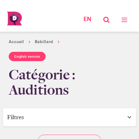
EN
Accueil
Babillard
English version
Catégorie :
Auditions
Filtres
Catégorie