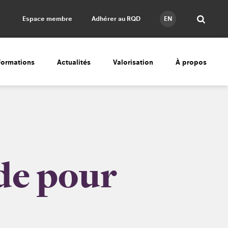
Espace membre
Adhérer au RQD
EN
Formations
Actualités
Valorisation
À propos
ide pour