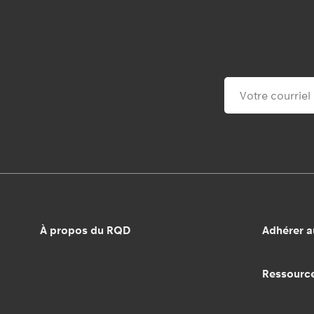
À propos du RQD
Adhérer 
Ressourc