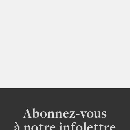
Abonnez-vous
à notre infolettre