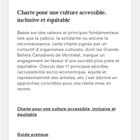
Charte pour une culture accessible,
inclusive et équitable
Basée sur des valeurs et principes fondamentaux
tels que la justice, la solidarité ou encore la
reconnaissance, cette charte signée par un
collectif d’organismes culturels, dont les Grands
Ballets Canadiens de Montréal, marque un
engagement en faveur d’une société plus juste et
équitable. Chacun des 11 principes abordés
(accessibilité socio-économique, équité et
représentativité des artistes, etc.) est décliné en
approches concrètes pour une réelle mise en
œuvre.
Charte pour une culture accessible, inclusive et
équitable
Guide pratique