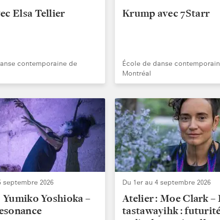
ec Elsa Tellier
Krump avec 7Starr
danse contemporaine de
École de danse contemporain
Montréal
5 septembre 2026
Du 1er au 4 septembre 2026
 : Yumiko Yoshioka –
Atelier : Moe Clark –
esonance
tastawayihk : futurit