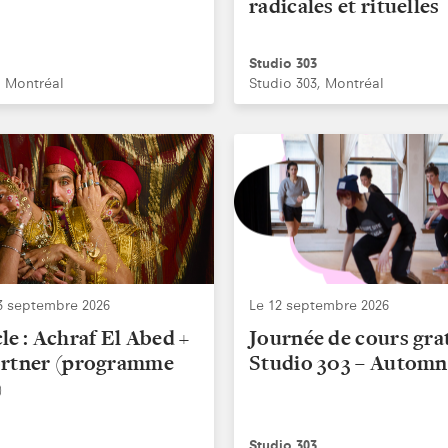
radicales et rituelles
Studio 303
, Montréal
Studio 303, Montréal
3 septembre 2026
Le 12 septembre 2026
le : Achraf El Abed +
Journée de cours gra
ortner (programme
Studio 303 – Automn
)
Studio 303