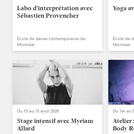
Labo d’interprétation avec
Yoga av
Sébastien Provencher
École de danse contemporaine de
École de 
Montréal
Montréal
Du 13 au 15 août 2026
Du 1er au 
Stage intensif avec Myriam
Atelier
Allard
Body R