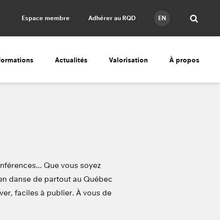
Espace membre
Adhérer au RQD
EN
Formations
Actualités
Valorisation
À propos
conférences… Que vous soyez
 en danse de partout au Québec
er, faciles à publier. À vous de