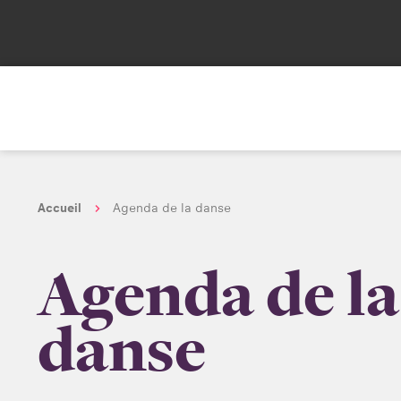
Accueil
Agenda de la danse
Agenda de la
danse