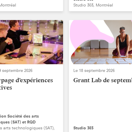
Montréal
Studio 303, Montréal
9 septembre 2026
Le 18 septembre 2026
page d’expériences
Grant Lab de septem
tives
ion Société des arts
iques (SAT) et RQD
s arts technologiques (SAT),
Studio 303