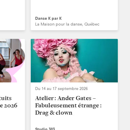
Danse K par K
La Maison pour la danse, Québec
Du 14 au 17 septembre 2026
tuits
Atelier : Ander Gates –
e 2026
Fabuleusement étrange :
Drag & clown
Studio 303