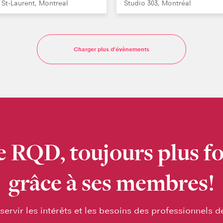
. St-Laurent, Montreal
Studio 303, Montréal
Charger plus d’évènements
e RQD, toujours plus fo
grâce à ses membres!
servir les intérêts et les besoins des professionnels d