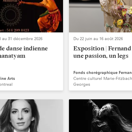
il au 31 décembre 2026
Du 22 juin au 16 août 2026
de danse indienne
Exposition | Fernand 
hanatyam
une passion, un legs
Fonds chorégraphique Fernan
ine Arts
Centre culturel Marie-Fitzbach
ontreal
Georges