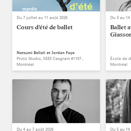
Du 7 juillet au 11 août 2026
Du 3 au 14
Cours d’été de ballet
Ballet 
Giasso
Natsumi Bellali et Jordan Faye
Proto Studio, 5333 Casgrain #1107 ,
École de 
Montréal
Montréal
Du 4 au 7 août 2026
Du 5 au 14