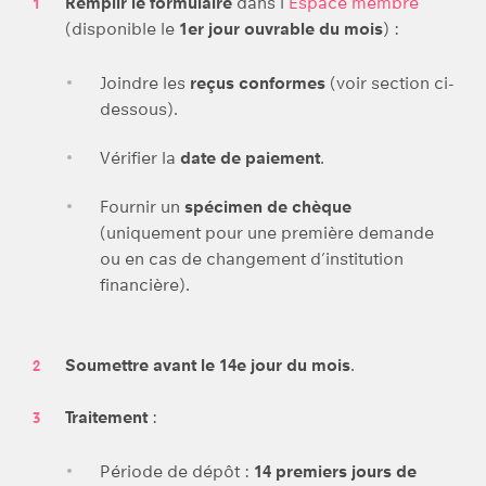
Remplir le formulaire
dans l’
Espace membre
(disponible le
1er jour ouvrable du mois
) :
Joindre les
reçus conformes
(voir section ci-
dessous).
Vérifier la
date de paiement
.
Fournir un
spécimen de chèque
(uniquement pour une première demande
ou en cas de changement d’institution
financière).
Soumettre avant le 14e jour du mois
.
Traitement
:
Période de dépôt :
14 premiers jours de