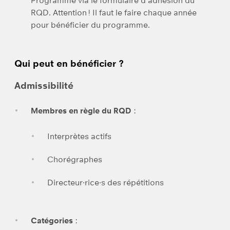
Programme via le formulaire d’adhésion du
RQD. Attention ! Il faut le faire chaque année
pour bénéficier du programme.
Qui peut en bénéficier ?
Admissibilité
Membres en règle du RQD
:
Interprètes actifs
Chorégraphes
Directeur·rice·s des répétitions
Catégories
: