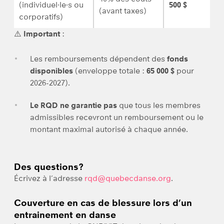
(individuel·le·s ou
500 $
(avant taxes)
corporatifs)
⚠️
Important
:
Les remboursements dépendent des
fonds
disponibles
(enveloppe totale :
65 000 $
pour
2026-2027).
Le RQD ne garantie pas
que tous les membres
admissibles recevront un remboursement ou le
montant maximal autorisé à chaque année.
Des questions?
Écrivez à l’adresse
rqd@quebecdanse.org
.
Couverture en cas de blessure lors d’un
entrainement en danse