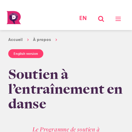
EN
Accueil
À propos
English version
Soutien à
l’entraînement en
danse
Le Programme de soutien à