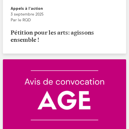
Appels à l'action
3 septembre 2025
Par le RQD
Pétition pour les arts: agissons
ensemble !