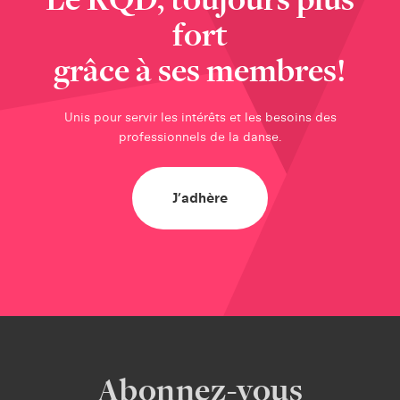
Le RQD, toujours plus
fort
grâce à ses membres!
Unis pour servir les intérêts et les besoins des
professionnels de la danse.
J’adhère
Abonnez-vous