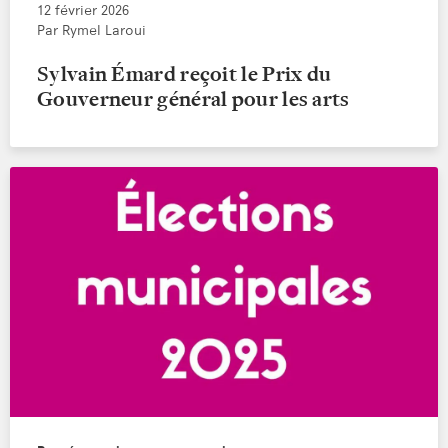
12 février 2026
Par Rymel Laroui
Sylvain Émard reçoit le Prix du
Gouverneur général pour les arts