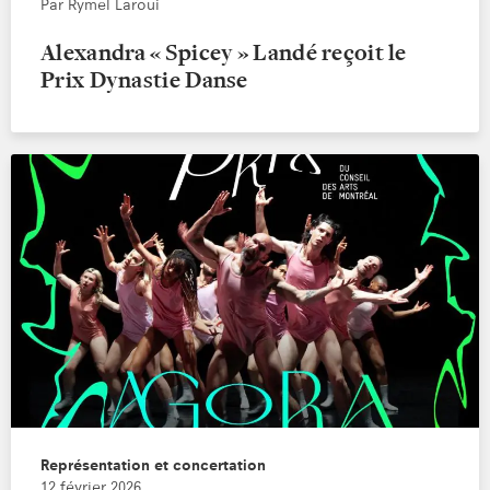
Par Rymel Laroui
Alexandra « Spicey » Landé reçoit le
Prix Dynastie Danse
Représentation et concertation
12 février 2026