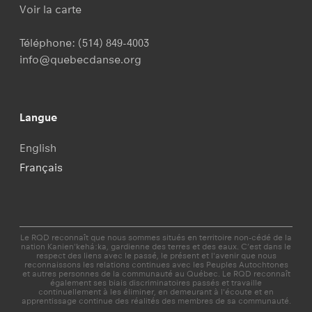
Voir la carte
Téléphone:
(514) 849-4003
info@quebecdanse.org
Langue
English
Français
Le RQD reconnaît que nous sommes situés en territoire non-cédé de la
nation Kanien'kehá:ka, gardienne des terres et des eaux. C’est dans le
respect des liens avec le passé, le présent et l'avenir que nous
reconnaissons les relations continues avec les Peuples Autochtones
et autres personnes de la communauté au Québec. Le RQD reconnaît
également ses biais discriminatoires passés et travaille
continuellement à les éliminer, en demeurant à l'écoute et en
apprentissage continue des réalités des membres de sa communauté.