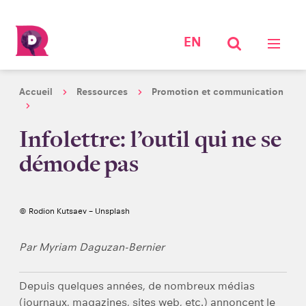
EN
Accueil
Ressources
Promotion et communication
Infolettre: l’outil qui ne se
démode pas
© Rodion Kutsaev – Unsplash
Par Myriam Daguzan-Bernier
Depuis quelques années, de nombreux médias
(journaux, magazines, sites web, etc.) annoncent le