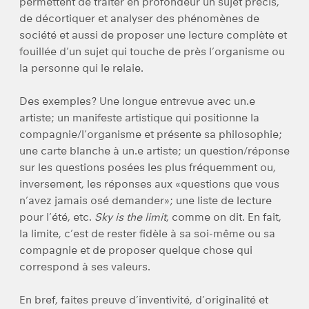
permettent de traiter en profondeur un sujet précis,
de décortiquer et analyser des phénomènes de
société et aussi de proposer une lecture complète et
fouillée d’un sujet qui touche de près l’organisme ou
la personne qui le relaie.
Des exemples? Une longue entrevue avec un.e
artiste; un manifeste artistique qui positionne la
compagnie/l’organisme et présente sa philosophie;
une carte blanche à un.e artiste; un question/réponse
sur les questions posées les plus fréquemment ou,
inversement, les réponses aux «questions que vous
n’avez jamais osé demander»; une liste de lecture
pour l’été, etc.
Sky is the limit
, comme on dit. En fait,
la limite, c’est de rester fidèle à sa soi-même ou sa
compagnie et de proposer quelque chose qui
correspond à ses valeurs.
En bref, faites preuve d’inventivité, d’originalité et