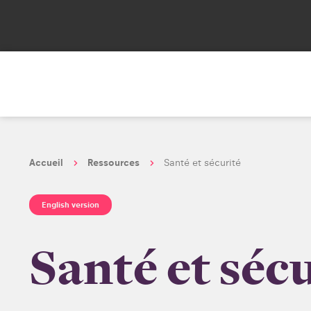
Accueil
Ressources
Santé et sécurité
English version
Santé et séc