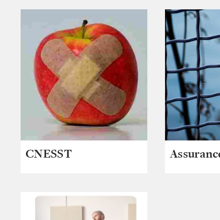
CNESST
Assuranc