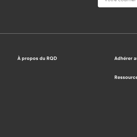
À propos du RQD
Adhérer 
Ressourc