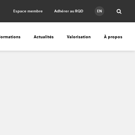
Espace membre
Adhérer au RQD
EN
Formations
Actualités
Valorisation
À propos