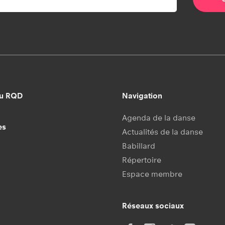
au RQD
Navigation
Agenda de la danse
es
Actualités de la danse
Babillard
Répertoire
Espace membre
Réseaux sociaux