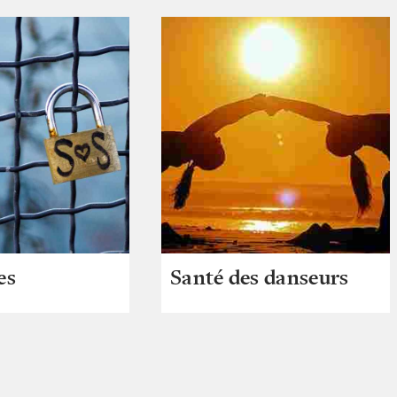
es
Santé des danseurs