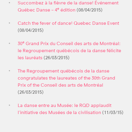
Succombez à la fièvre de la danse! Événement
e
Québec Danse – 4
édition
(08/04/2015)
Catch the fever of dance! Quebec Danse Event
(08/04/2015)
e
30
Grand Prix du Conseil des arts de Montréal:
le Regroupement québécois de la danse félicite
les lauréats
(26/03/2015)
The Regroupement québécois de la danse
congratulates the laureates of the 30th Grand
Prix of the Conseil des arts de Montréal
(26/03/2015)
La danse entre au Musée: le RQD applaudit
l’initiative des Musées de la civilisation
(11/03/15)