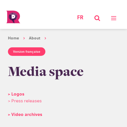
FR
Home
About
Version française
Media space
> Logos
> Press releases
> Video archives