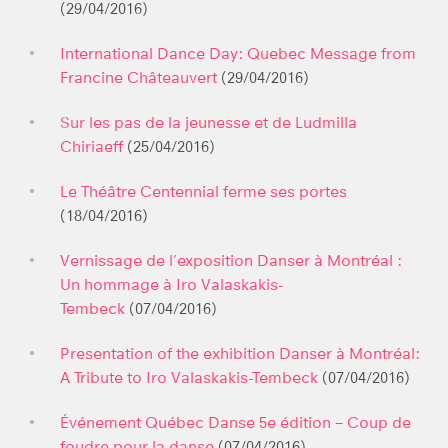
(29/04/2016)
International Dance Day: Quebec Message from
Francine Châteauvert
(29/04/2016)
Sur les pas de la jeunesse et de Ludmilla
Chiriaeff
(25/04/2016)
Le Théâtre Centennial ferme ses portes
(18/04/2016)
Vernissage de l’exposition Danser à Montréal :
Un hommage à Iro Valaskakis-
Tembeck
(07/04/2016)
Presentation of the exhibition Danser à Montréal:
A Tribute to Iro Valaskakis-Tembeck
(07/04/2016)
Événement Québec Danse 5e édition – Coup de
foudre pour la danse
(07/04/2016)