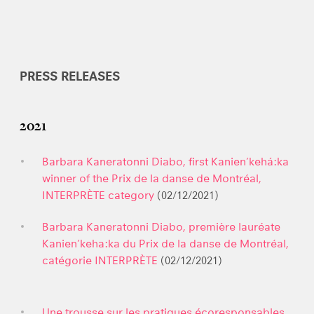
PRESS RELEASES
2021
Barbara Kaneratonni Diabo, first Kanien’kehá:ka
winner of the Prix de la danse de Montréal,
INTERPRÈTE category
(02/12/2021)
Barbara Kaneratonni Diabo, première lauréate
Kanien’keha:ka du Prix de la danse de Montréal,
catégorie INTERPRÈTE
(02/12/2021)
Une trousse sur les pratiques écoresponsables