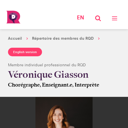
EN
Accueil
Répertoire des membres du RQD
English version
Membre individuel professionnel du RQD
Véronique Giasson
Chorégraphe, Enseignant.e, Interprète