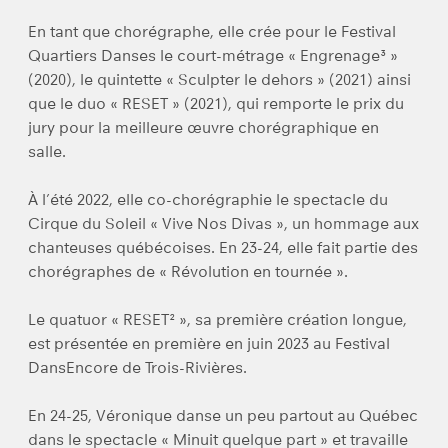
En tant que chorégraphe, elle crée pour le Festival
Quartiers Danses le court-métrage « Engrenage³ »
(2020), le quintette « Sculpter le dehors » (2021) ainsi
que le duo « RESET » (2021), qui remporte le prix du
jury pour la meilleure œuvre chorégraphique en
salle.
À l’été 2022, elle co-chorégraphie le spectacle du
Cirque du Soleil « Vive Nos Divas », un hommage aux
chanteuses québécoises. En 23-24, elle fait partie des
chorégraphes de « Révolution en tournée ».
Le quatuor « RESET² », sa première création longue,
est présentée en première en juin 2023 au Festival
DansEncore de Trois-Rivières.
En 24-25, Véronique danse un peu partout au Québec
dans le spectacle « Minuit quelque part » et travaille