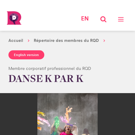
EN
Accueil
Répertoire des membres du RQD
English version
Membre corporatif professionnel du RQD
DANSE K PAR K