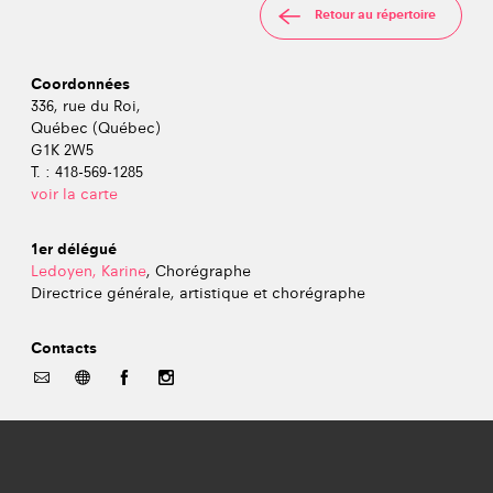
Retour au répertoire
Coordonnées
336, rue du Roi,
Québec (Québec)
G1K 2W5
T. : 418-569-1285
voir la carte
1er délégué
Ledoyen, Karine
, Chorégraphe
Directrice générale, artistique et chorégraphe
Contacts