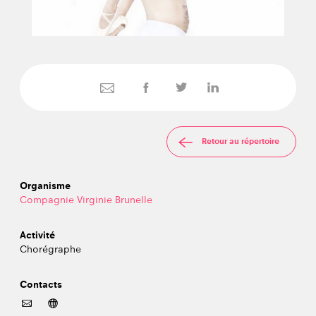
Retour au répertoire
Organisme
Compagnie Virginie Brunelle
Activité
Chorégraphe
Contacts