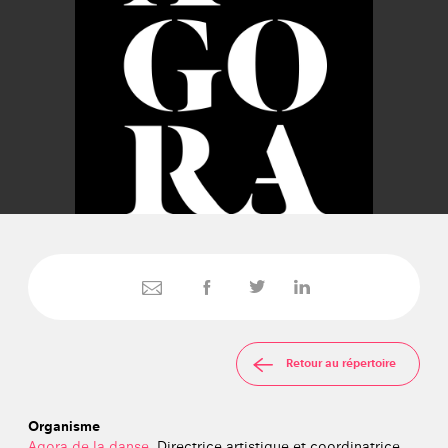
Retour au répertoire
Organisme
Agora de la danse
, Directrice artistique et coordinatrice