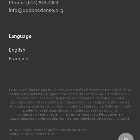
Phone:
(514) 849-4003
info@quebecdanse.org
Language
English
Français
Le RQD reconnaît que nous sommes situés en territoire non-cédé de la
nation Kanien'kehá:ka, gardienne des terres et des eaux. C’est dans le
respect des liens avec le passé, le présent et l'avenir que nous
reconnaissons les relations continues avec les Peuples Autochtones
et autres personnes de la communauté au Québec. Le RQD reconnaît
également ses biais discriminatoires passés et travaille
continuellement à les éliminer, en demeurant à l'écoute et en
apprentissage continue des réalités des membres de sa communauté.
© 2026 Regroupement québécois de la danse.
Politique de confidentialité
—