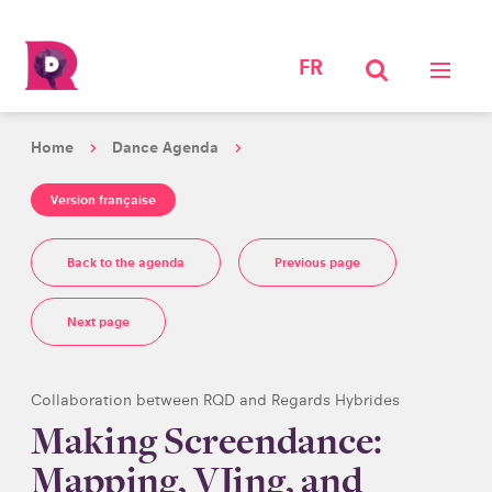
FR
Home
Dance Agenda
Version française
Back to the agenda
Previous page
Next page
Collaboration between RQD and Regards Hybrides
Making Screendance:
Mapping, VJing, and