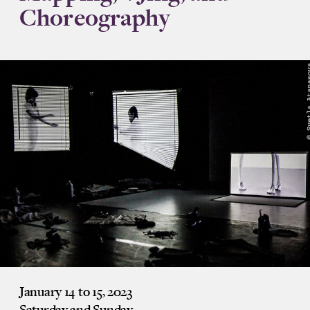
Choreography
January 14 to 15, 2023