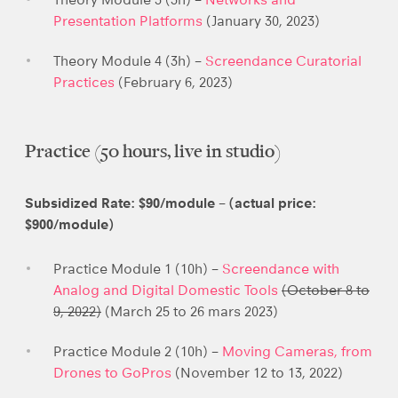
Presentation Platforms
(January 30, 2023)
Theory Module 4 (3h) –
Screendance Curatorial
Practices
(February 6, 2023)
Practice (50 hours, live in studio)
Subsidized Rate: $90/module – (actual price:
$900/module)
Practice Module 1 (10h) –
Screendance with
Analog and Digital Domestic Tools
(October 8 to
9, 2022)
(March 25 to 26 mars 2023)
Practice Module 2 (10h) –
Moving Cameras, from
Drones to GoPros
(November 12 to 13, 2022)