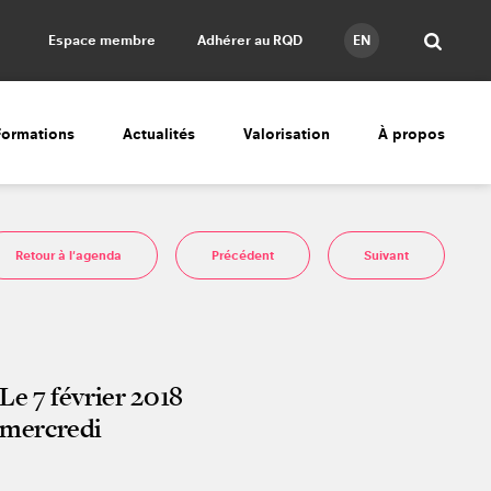
Espace membre
Adhérer au RQD
EN
Formations
Actualités
Valorisation
À propos
Retour à l'agenda
Précédent
Suivant
Le 7 février 2018
mercredi