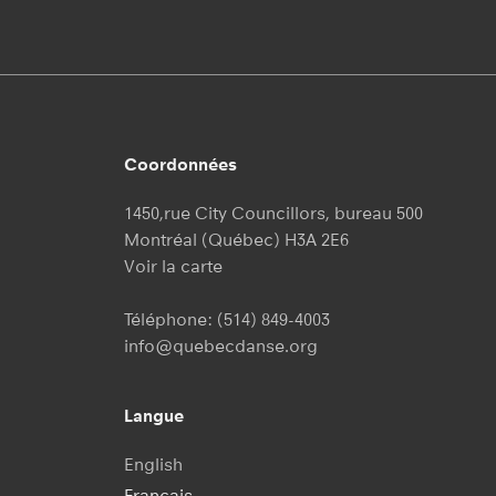
Coordonnées
1450,rue City Councillors, bureau 500
Montréal (Québec) H3A 2E6
Voir la carte
Téléphone:
(514) 849-4003
info@quebecdanse.org
Langue
English
Français