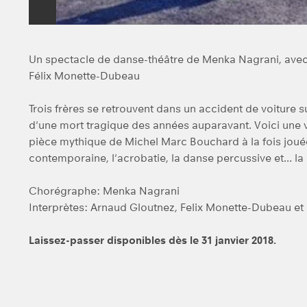
Un spectacle de danse-théâtre de Menka Nagrani, avec
Félix Monette-Dubeau
Trois frères se retrouvent dans un accident de voiture 
d'une mort tragique des années auparavant. Voici une v
pièce mythique de Michel Marc Bouchard à la fois jouée 
contemporaine, l'acrobatie, la danse percussive et… l
Chorégraphe: Menka Nagrani
Interprètes: Arnaud Gloutnez, Felix Monette-Dubeau et
Laissez-passer disponibles dès le 31 janvier 2018.