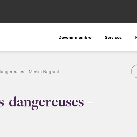
Devenir membre
Services
dangereuses – Menka Nagrani
s-dangereuses –