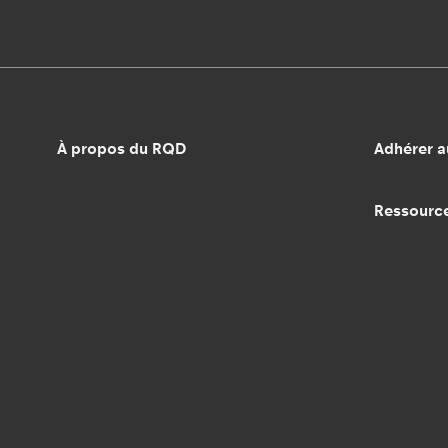
À propos du RQD
Adhérer 
Ressourc