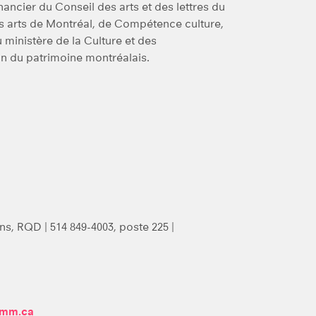
inancier du Conseil des arts et des lettres du
s arts de Montréal, de Compétence culture,
 ministère de la Culture et des
 du patrimoine montréalais.
, RQD | 514 849-4003, poste 225 |
omm.ca