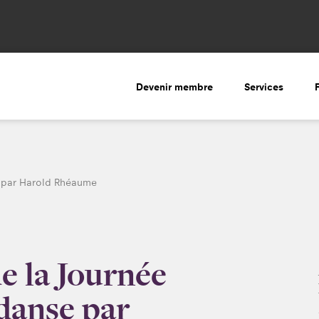
Devenir membre
Services
e par Harold Rhéaume
e la Journée
 danse par