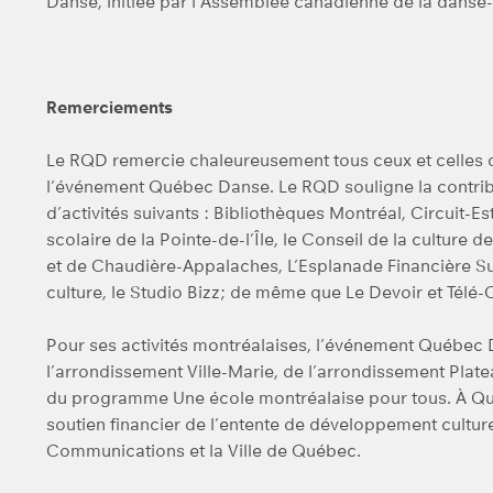
Danse, initiée par l’Assemblée canadienne de la dan
Remerciements
Le RQD remercie chaleureusement tous ceux et celles qu
l’événement Québec Danse. Le RQD souligne la contribu
d’activités suivants : Bibliothèques Montréal, Circuit-
scolaire de la Pointe-de-l’Île, le Conseil de la culture d
et de Chaudière-Appalaches, L’Esplanade Financière Su
culture, le Studio Bizz; de même que Le Devoir et Télé
Pour ses activités montréalaises, l’événement Québec D
l’arrondissement Ville-Marie, de l’arrondissement Plate
du programme Une école montréalaise pour tous. À Q
soutien financier de l’entente de développement culturel
Communications et la Ville de Québec.