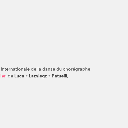
 internationale de la danse du chorégraphe
ien
de
Luca « Lazylegz » Patuelli
,