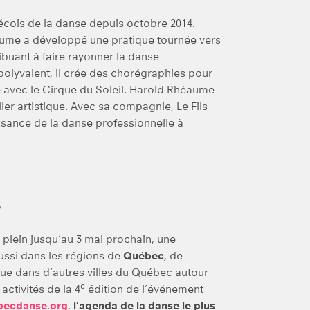
ois de la danse depuis octobre 2014.
aume a développé une pratique tournée vers
tribuant à faire rayonner la danse
 polyvalent, il crée des chorégraphies pour
ore avec le Cirque du Soleil. Harold Rhéaume
ler artistique. Avec sa compagnie, Le Fils
ssance de la danse professionnelle à
e
plein jusqu’au 3 mai prochain, une
aussi dans les régions de
Québec
, de
 que dans d’autres villes du Québec autour
e
activités de la 4
édition de l’événement
ecdanse.org
,
l’agenda de la danse le plus