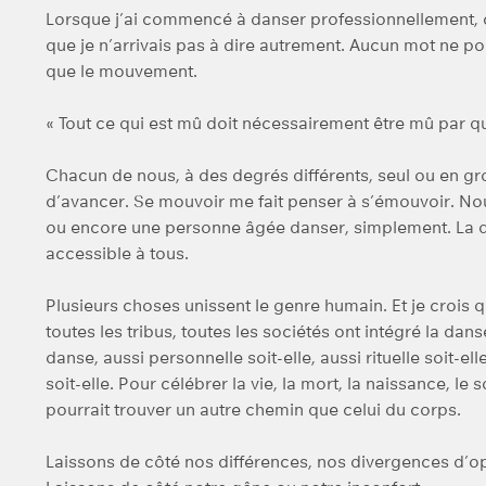
Lorsque j’ai commencé à danser professionnellement, 
que je n’arrivais pas à dire autrement. Aucun mot ne po
que le mouvement.
« Tout ce qui est mû doit nécessairement être mû par qu
Chacun de nous, à des degrés différents, seul ou en gr
d’avancer. Se mouvoir me fait penser à s’émouvoir. N
ou encore une personne âgée danser, simplement. La da
accessible à tous.
Plusieurs choses unissent le genre humain. Et je crois qu
toutes les tribus, toutes les sociétés ont intégré la dans
danse, aussi personnelle soit-elle, aussi rituelle soit-ell
soit-elle. Pour célébrer la vie, la mort, la naissance, l
pourrait trouver un autre chemin que celui du corps.
Laissons de côté nos différences, nos divergences d’o