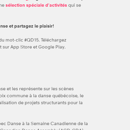
une
sélection spéciale d’activités
qui se
se et partagez le plaisir!
e du mot-clic #QD15. Téléchargez
t sur App Store et Google Play.
e et les représente sur les scènes
voix commune à la danse québécoise, le
alisation de projets structurants pour la
ec Danse à la Semaine Canadienne de la