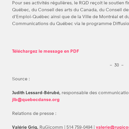
Pour ses activités régulières, le RQD reçoit le soutien f
Québec, du Conseil des arts du Canada, du Conseil de
d'Emploi-Québec ainsi que de la Ville de Montréal et du
Communications du Québec via le programme Diffusion
Téléchargez le message en PDF
– 30 –
Source :
Judith Lessard-Bérubé,
responsable des communications
jlb@quebecdanse.org
Relations de presse :
Valérie Grig,
RuGicomm | 514 759-0494 |
valerie@rugic