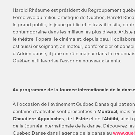
Harold Rhéaume est président du Regroupement québéc
Force vive du milieu artistique de Québec, Harold Rhé
le grand public, le jeune public et le travail in situ, con
contemporaine dans les milieux les plus divers. Artiste
le théâtre, l’opéra, le cinéma et, depuis peu, il collab
est aussi enseignant, animateur, conférencier et conseil
d’Adrien danse, il joue un rôle majeur dans la reconnai
Québec et il favorise l’essor de nouveaux talents.
Au programme de la Journée internationale de la dans
À l’occasion de l’événement Québec Danse qui bat son 
centaine d’activités sont présentées à
Montréal
, mais 
Chaudière-Appalaches
, de l’
Estrie
et de l’
Abitibi
, ainsi
de la Journée internationale de la danse. Découvrez les 
Québec Danse dans l’agenda de la danse au
www.queb