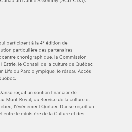
se-Canadian Dance Assembly (ACD-CDA).
e
i participent à la 4
édition de
tion particulière des partenaires
Est centre chorégraphique, la Commission
e l’Estrie, le Conseil de la culture de Québec
n Life du Parc olympique, le réseau Accès
-Québec.
anse reçoit un soutien financier de
au-Mont-Royal, du Service de la culture et
uébec, l’événement Québec Danse reçoit un
 entre le ministère de la Culture et des