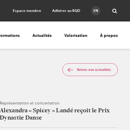
Espace membre
Adhérer au RQD
EN
Formations
Actualités
Valorisation
À propos
Retour aux actualités
Représentation et concertation
Alexandra « Spicey » Landé reçoit le Prix
Dynastie Danse