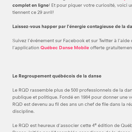
complet en ligne
! Et pour piquer votre curiosité, voici 
tiennent ce 29 avril!
Laissez-vous happer par l’énergie contagieuse de la dan
Suivez l’événement sur Facebook et sur Twitter à l’aid
l’application
Québec Danse Mobile
offerte gratuitemen
Le Regroupement québécois de la danse
Le RQD rassemble plus de 500 professionnels de la dans
publique et politique. Fondé en 1984 pour donner une 
RQD est devenu au fil des ans un chef de file dans la ré
discipline.
e
Le RQD est heureux d’associer cette 4
édition de Québ