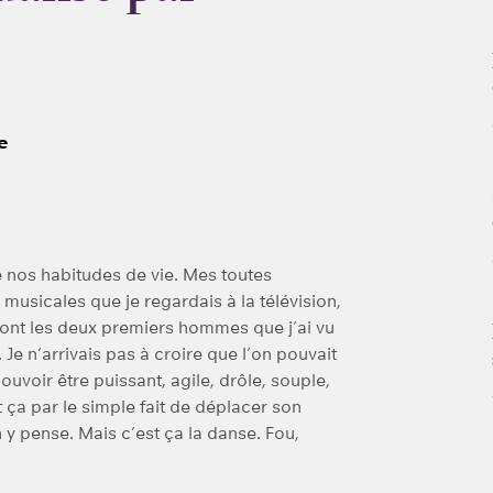
e
e nos habitudes de vie. Mes toutes
sicales que je regardais à la télévision,
 sont les deux premiers hommes que j’ai vu
Je n’arrivais pas à croire que l’on pouvait
ouvoir être puissant, agile, drôle, souple,
ut ça par le simple fait de déplacer son
y pense. Mais c’est ça la danse. Fou,