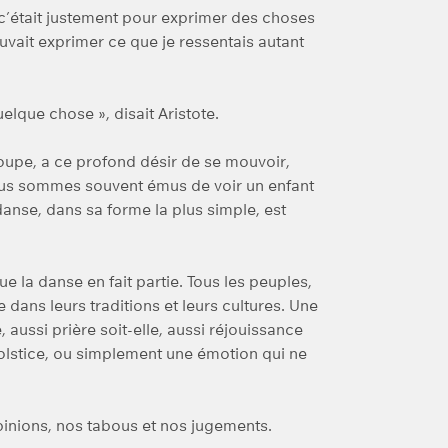
c’était justement pour exprimer des choses
uvait exprimer ce que je ressentais autant
elque chose », disait Aristote.
oupe, a ce profond désir de se mouvoir,
ous sommes souvent émus de voir un enfant
nse, dans sa forme la plus simple, est
e la danse en fait partie. Tous les peuples,
e dans leurs traditions et leurs cultures. Une
e, aussi prière soit-elle, aussi réjouissance
e solstice, ou simplement une émotion qui ne
pinions, nos tabous et nos jugements.