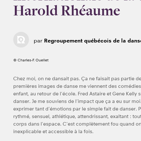
Harold Rhéaume
par
Regroupement québécois de la dans
© Charles-F. Ouellet
Chez moi, on ne dansait pas. Ça ne faisait pas partie d
premières images de danse me viennent des comédies mu
enfant, au retour de l’école. Fred Astaire et Gene Kelly
danser. Je me souviens de l’impact que ça a eu sur moi. 
exprimer tant d’émotions par le simple fait de danser. P
rythmé, sensuel, athlétique, attendrissant, exaltant : to
corps dans l’espace. C’est complètement fou quand on 
inexplicable et accessible à la fois.