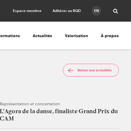
Espace membre
Adhérer au RQD
EN
Formations
Actualités
Valorisation
À propos
Retour aux actualités
Représentation et concertation
L’Agora de la danse, finaliste Grand Prix du
CAM