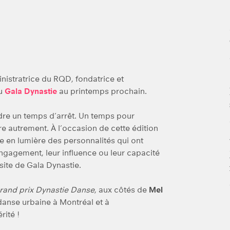
istratrice du RQD, fondatrice et
au
Gala Dynastie
au printemps prochain.
ndre un temps d’arrêt. Un temps pour
 autrement. À l’occasion de cette édition
re en lumière des personnalités qui ont
engagement, leur influence ou leur capacité
 site de Gala Dynastie.
rand prix Dynastie Danse
, aux côtés de
Mel
anse urbaine à Montréal et à
rité !