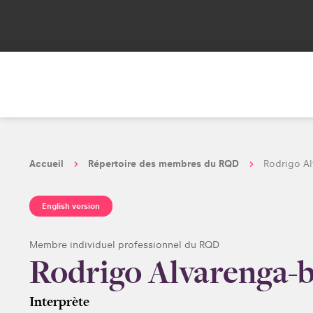
Accueil
Répertoire des membres du RQD
Rodrigo Al
English version
Membre individuel professionnel du RQD
Rodrigo Alvarenga-b
Interprète