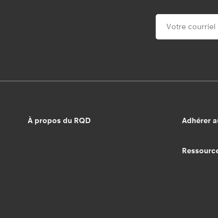
À propos du RQD
Adhérer 
Ressourc