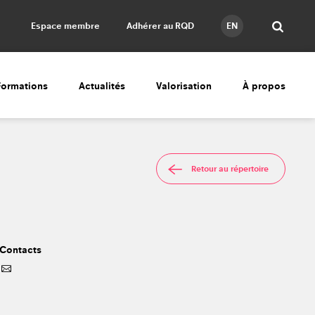
Espace membre
Adhérer au RQD
EN
Formations
Actualités
Valorisation
À propos
Retour au répertoire
Contacts