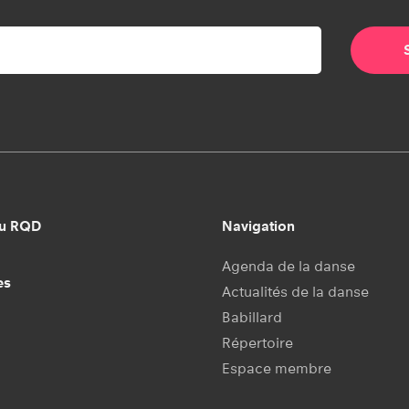
au RQD
Navigation
Agenda de la danse
es
Actualités de la danse
Babillard
Répertoire
Espace membre