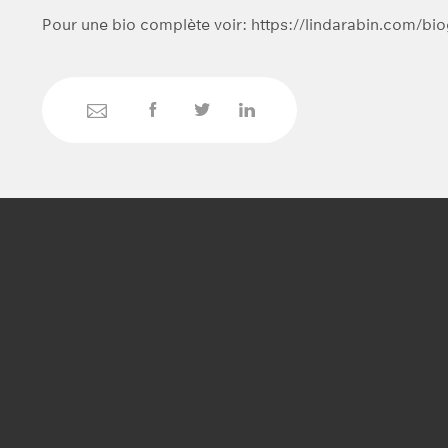
Pour une bio complète voir: https://lindarabin.com/bi