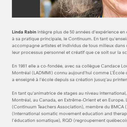
Linda Rabin
intègre plus de 50 années d'expérience en 
à sa pratique principale, le Continuum. En tant qu'ens
accompagne artistes et individus de tous milieux dans
leur processus personnel et créatif que ce soit sur la s
En 1981 elle a co-fondée, avec sa collègue Candace Lo
Montréal (LADMMI) connu aujourd'hui comme L’École d
a enseigné à l'école depuis sa création jusuq'au print
En tant qu'animatrice de stages au niveau international,
Montréal, au Canada, en Extrême-Orient et en Europe.
(Continuum Teachers Association), membre du BMCA (
(International somatic movement education and therap
l’éducation somatique), RQD (regroupement québecois