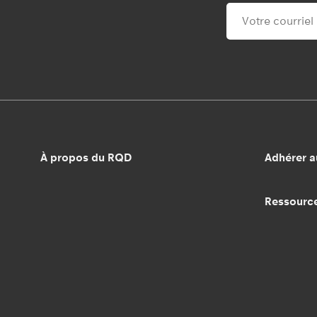
À propos du RQD
Adhérer 
Ressourc