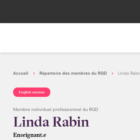
Accueil
Répertoire des membres du RQD
Linda Rabi
English version
Membre individuel professionnel du RQD
Linda Rabin
Enseignant.e