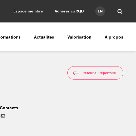
Espace membre
Adhérer au RQD
EN
Formations
Actualités
Valorisation
À propos
Retour au répertoire
Contacts