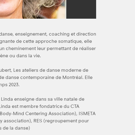
danse, enseignement, coaching et direction
eignante de cette approche somatique, elle
 un cheminement leur permettant de réaliser
cène ou dans la vie.
ubert, Les ateliers de danse moderne de
e danse contemporaine de Montréal. Elle
emps 2023.
 Linda enseigne dans sa ville natale de
 Linda est membre fondatrice du CTA
Body-Mind Centering Association), ISMETA
y association), RES (regroupement pour
 de la danse)