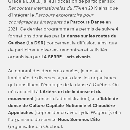
Grâce à LOJIQ, j’ai eu l’occasion de participer aux
Rencontres internationales du FTA
en 2019 ainsi que
d’intégrer le
Parcours exploratoire pour
chorégraphes émergents
de
Parcours Danse
en
2021. Ce dernier programme m’a permis de suivre 4
formations données par
La danse sur les routes du
Québec (La DSR)
concernant la diffusion, ainsi que
de participer à diverses rencontres et activités
organisées par
LA SERRE – arts vivants
.
Au courant des dernières années, je me suis
impliquée de diverses façons dans les organismes
qui constituent l’écologie de la danse à Québec. On
m’a accueilli à
L’Artère, art de la danse et du
mouvement
(conseil d’administration), à la
Table de
danse de Culture Capitale-Nationale et Chaudière-
Appalaches
(coprésidence avec Lydia Wagerer), et à
l’organisme de service
Nous Sommes L’Été
(organisatrice à Québec).