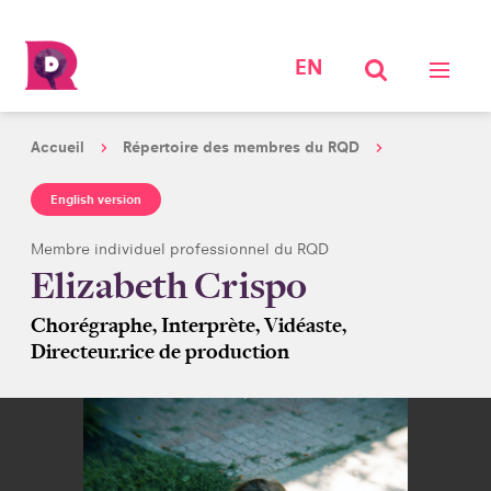
EN
Accueil
Répertoire des membres du RQD
English version
Membre individuel professionnel du RQD
Elizabeth Crispo
Chorégraphe, Interprète, Vidéaste,
Directeur.rice de production