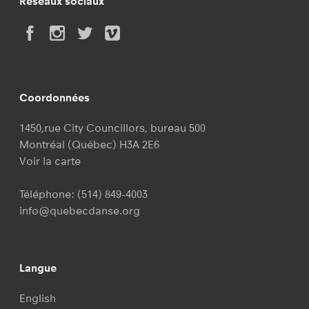
Réseaux sociaux
Coordonnées
1450,rue City Councillors, bureau 500
Montréal (Québec) H3A 2E6
Voir la carte
Téléphone:
(514) 849-4003
info@quebecdanse.org
Langue
English