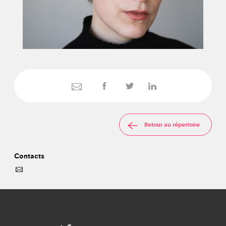
Retour au répertoire
Contacts