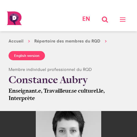
EN
Accueil
Répertoire des membres du RQD
English version
Membre individuel professionnel du RQD
Constance Aubry
Enseignant.e, Travailleur.se culturel.le,
Interprète