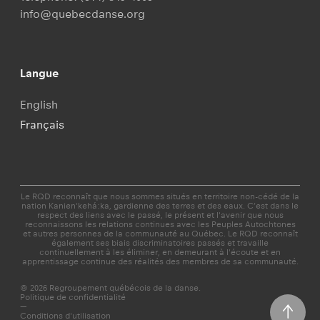
info@quebecdanse.org
Langue
English
Français
Le RQD reconnaît que nous sommes situés en territoire non-cédé de la
nation Kanien'kehá:ka, gardienne des terres et des eaux. C’est dans le
respect des liens avec le passé, le présent et l'avenir que nous
reconnaissons les relations continues avec les Peuples Autochtones
et autres personnes de la communauté au Québec. Le RQD reconnaît
également ses biais discriminatoires passés et travaille
continuellement à les éliminer, en demeurant à l'écoute et en
apprentissage continue des réalités des membres de sa communauté.
© 2026 Regroupement québécois de la danse.
Politique de confidentialité
—
Conditions d'utilisation