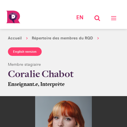
EN
Accueil
Répertoire des membres du RQD
English version
Membre stagiaire
Coralie Chabot
Enseignant.e, Interprète