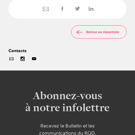
Retour au répertoire
Contacts
Abonnez-vous
à notre infolettre
Recevez le Bulletin et les
communications du RQD.