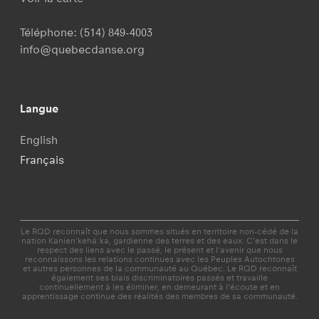
Téléphone:
(514) 849-4003
info@quebecdanse.org
Langue
English
Français
Le RQD reconnaît que nous sommes situés en territoire non-cédé de la
nation Kanien'kehá:ka, gardienne des terres et des eaux. C’est dans le
respect des liens avec le passé, le présent et l'avenir que nous
reconnaissons les relations continues avec les Peuples Autochtones
et autres personnes de la communauté au Québec. Le RQD reconnaît
également ses biais discriminatoires passés et travaille
continuellement à les éliminer, en demeurant à l'écoute et en
apprentissage continue des réalités des membres de sa communauté.