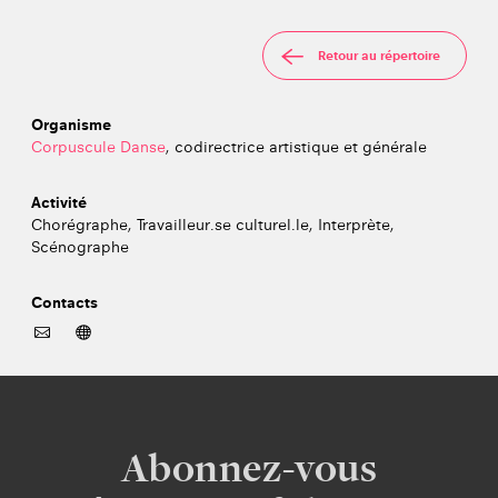
Retour au répertoire
Organisme
Corpuscule Danse
, codirectrice artistique et générale
Activité
Chorégraphe, Travailleur.se culturel.le, Interprète,
Scénographe
Contacts
Abonnez-vous