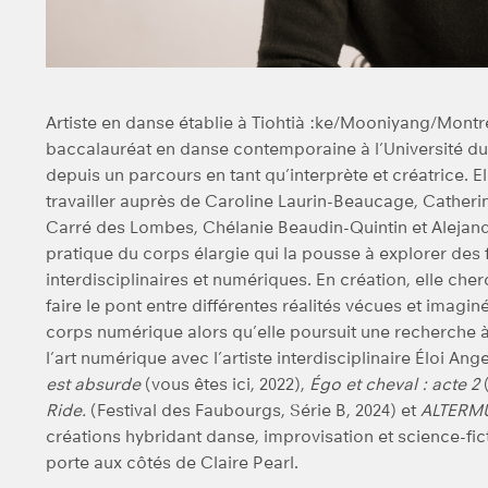
Artiste en danse établie à Tiohtià :ke/Mooniyang/Montre
baccalauréat en danse contemporaine à l’Université du 
depuis un parcours en tant qu’interprète et créatrice. El
travailler auprès de Caroline Laurin-Beaucage, Cather
Carré des Lombes, Chélanie Beaudin-Quintin et Alejandr
pratique du corps élargie qui la pousse à explorer des 
interdisciplinaires et numériques. En création, elle 
faire le pont entre différentes réalités vécues et imagi
corps numérique alors qu’elle poursuit une recherche à l
l’art numérique avec l’artiste interdisciplinaire Éloi An
est absurde
(vous êtes ici, 2022),
Égo et cheval : acte 2
(
Ride.
(Festival des Faubourgs, Série B, 2024) et
ALTERM
créations hybridant danse, improvisation et science-fic
porte aux côtés de Claire Pearl.