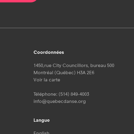
Coordonnées
1450,rue City Councillors, bureau 500
Montréal (Québec) H3A 2E6
Voir la carte
Téléphone:
(514) 849-4003
info@quebecdanse.org
Langue
English