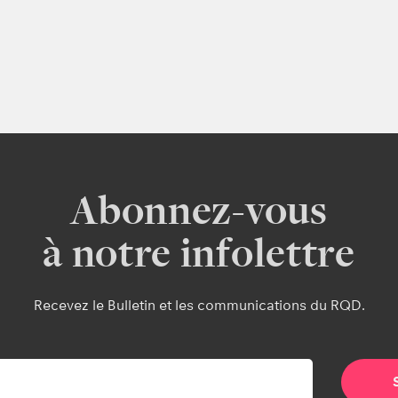
Abonnez-vous
à notre infolettre
Recevez le Bulletin et les communications du RQD.