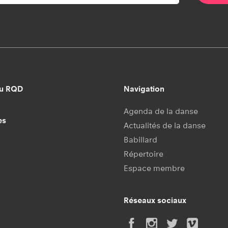
au RQD
Navigation
Agenda de la danse
es
Actualités de la danse
Babillard
Répertoire
Espace membre
Réseaux sociaux