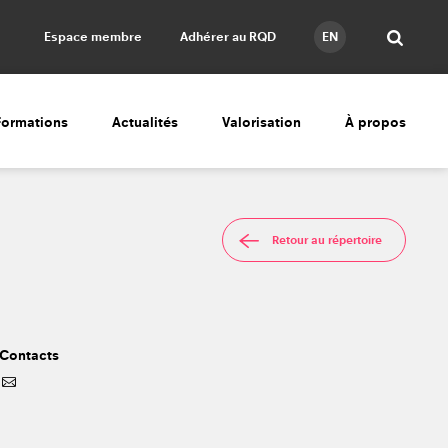
Espace membre
Adhérer au RQD
EN
Formations
Actualités
Valorisation
À propos
Retour au répertoire
Contacts