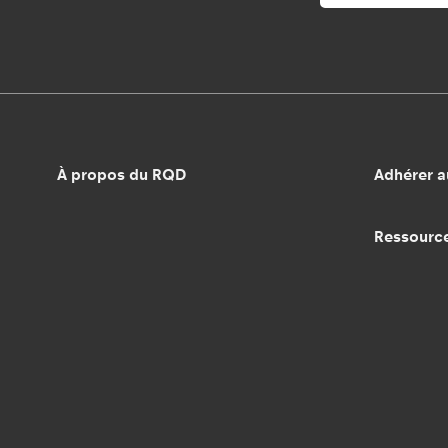
À propos du RQD
Adhérer 
Ressourc