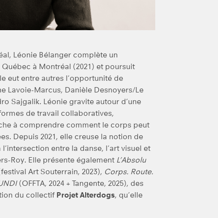
́al, Léonie Bélanger complète un
Québec à Montréal (2021) et poursuit
le eut entre autres l’opportunité de
ine Lavoie-Marcus, Danièle Desnoyers/Le
o Sajgalik. Léonie gravite autour d’une
formes de travail collaboratives,
cherche à comprendre comment le corps peut
nées. Depuis 2021, elle creuse la notion de
’intersection entre la danse, l’art visuel et
gers-Roy. Elle présente également
L’Absolu
festival Art Souterrain, 2023),
Corps. Route.
UNDI
(OFFTA, 2024 + Tangente, 2025), des
tion du collectif
Projet Alterdogs
, qu’elle