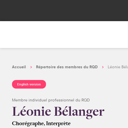
Accueil
Répertoire des membres du RQD
Léonie Bé
English version
Membre individuel professionnel du RQD
Léonie Bélanger
Chorégraphe, Interprète