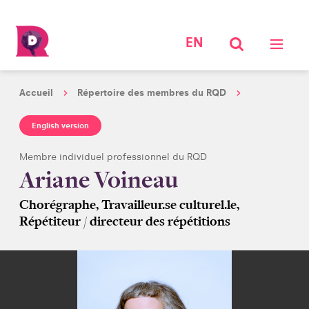
EN
Accueil
Répertoire des membres du RQD
English version
Membre individuel professionnel du RQD
Ariane Voineau
Chorégraphe, Travailleur.se culturel.le,
Répétiteur / directeur des répétitions