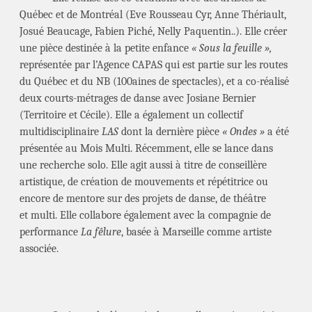
Québec et de Montréal (Eve Rousseau Cyr, Anne Thériault,
Josué Beaucage, Fabien Piché, Nelly Paquentin..). Elle créer
une pièce destinée à la petite enfance
« Sous la feuille »,
représentée par l’Agence CAPAS qui est partie sur les routes
du Québec et du NB (100aines de spectacles), et a co-réalisé
deux courts-métrages de danse avec Josiane Bernier
(Territoire et Cécile). Elle a également un collectif
multidisciplinaire
LAS
dont la dernière pièce
« Ondes »
a été
présentée au Mois Multi. Récemment, elle se lance dans
une recherche solo. Elle agit aussi à titre de conseillère
artistique, de création de mouvements et répétitrice ou
encore de mentore sur des projets de danse, de théâtre
et multi. Elle collabore également avec la compagnie de
performance
La fêlure
, basée à Marseille comme artiste
associée.