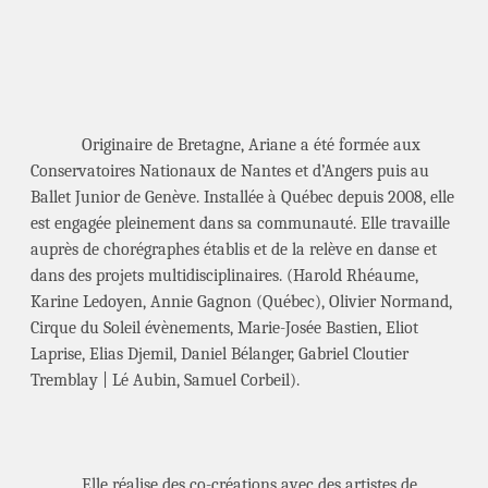
Originaire de Bretagne, Ariane a été formée aux
Conservatoires Nationaux de Nantes et d’Angers puis au
Ballet Junior de Genève. Installée à Québec depuis 2008, elle
est engagée pleinement dans sa communauté. Elle travaille
auprès de chorégraphes établis et de la relève en danse et
dans des projets multidisciplinaires. (Harold Rhéaume,
Karine Ledoyen, Annie Gagnon (Québec), Olivier Normand,
Cirque du Soleil évènements, Marie-Josée Bastien, Eliot
Laprise, Elias Djemil, Daniel Bélanger, Gabriel Cloutier
Tremblay | Lé Aubin, Samuel Corbeil).
Elle réalise des co-créations avec des artistes de