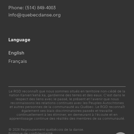
Phone:
(514) 849-4003
info@quebecdanse.org
Language
English
Français
Le RQD reconnaît que nous sommes situés en territoire non-cédé de la
nation Kanien'kehá:ka, gardienne des terres et des eaux. C’est dans le
respect des liens avec le passé, le présent et l'avenir que nous
reconnaissons les relations continues avec les Peuples Autochtones
et autres personnes de la communauté au Québec. Le RQD reconnaît
également ses biais discriminatoires passés et travaille
continuellement à les éliminer, en demeurant à l'écoute et en
apprentissage continue des réalités des membres de sa communauté.
© 2026 Regroupement québécois de la danse.
Politique de confidentialité