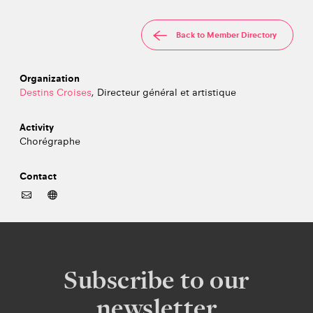
Back to Member Directory
Organization
Destins Croises
, Directeur général et artistique
Activity
Chorégraphe
Contact
Subscribe to our
newsletter