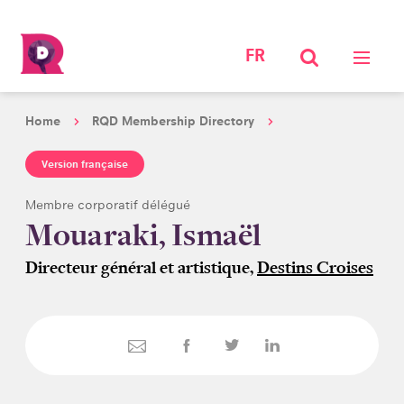
FR
Home
RQD Membership Directory
Version française
Membre corporatif délégué
Mouaraki, Ismaël
Directeur général et artistique,
Destins Croises