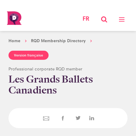
FR
Home
RQD Membership Directory
Version française
Professional corporate RQD member
Les Grands Ballets
Canadiens