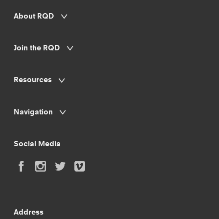
About RQD
Join the RQD
Resources
Navigation
Social Media
Address