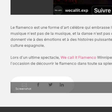
Le flamenco est une forme d’art célèbre qui embrasse la 
musique n’est pas de la musique, et la danse n’est pas 
donnent vie à des émotions et à des histoires puissan
culture espagnole.
Lors d’un ultime spectacle,
We call it Flamenco
Winnipeg
l’occasion de découvrir le flamenco dans toute sa sple
Screenshot