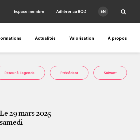
Espace membre
Adhérer au RQD
EN
Formations
Actualités
Valorisation
À propos
Retour à l'agenda
Précédent
Suivant
Le 29 mars 2025
samedi