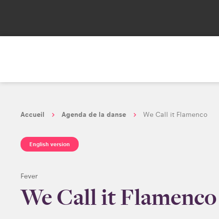
Accueil
Agenda de la danse
We Call it Flamenco
English version
Fever
We Call it Flamenco