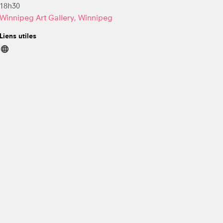
18h30
Winnipeg Art Gallery, Winnipeg
Liens utiles