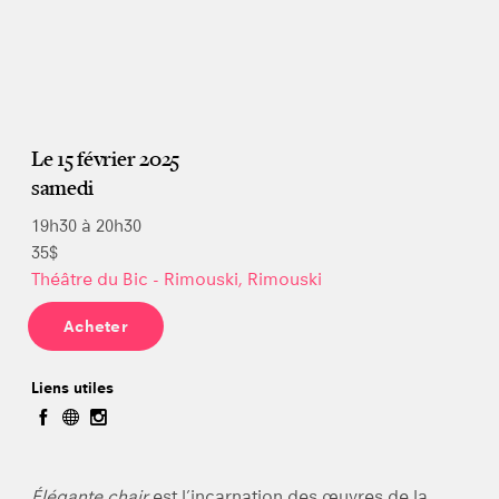
Le 15 février 2025
samedi
19h30 à 20h30
35$
Théâtre du Bic - Rimouski, Rimouski
Acheter
Liens utiles
Élégante chair
est l’incarnation des œuvres de la