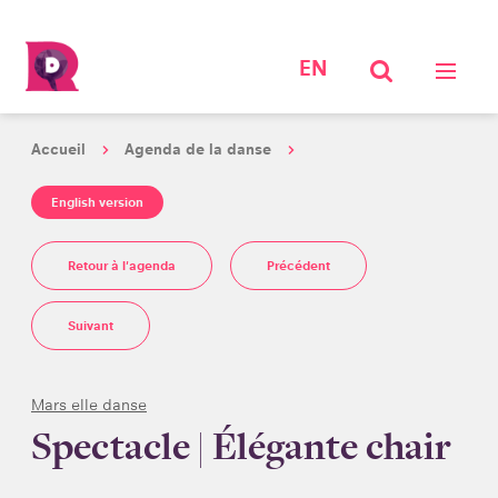
EN
Accueil
Agenda de la danse
English version
Retour à l'agenda
Précédent
Suivant
Mars elle danse
Spectacle | Élégante chair