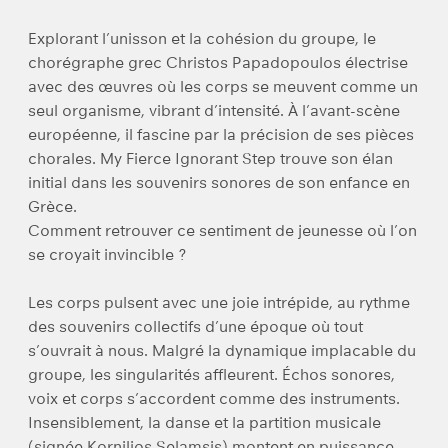
Explorant l’unisson et la cohésion du groupe, le
chorégraphe grec Christos Papadopoulos électrise
avec des œuvres où les corps se meuvent comme un
seul organisme, vibrant d’intensité. À l’avant-scène
européenne, il fascine par la précision de ses pièces
chorales. My Fierce Ignorant Step trouve son élan
initial dans les souvenirs sonores de son enfance en
Grèce.
Comment retrouver ce sentiment de jeunesse où l’on
se croyait invincible ?
Les corps pulsent avec une joie intrépide, au rythme
des souvenirs collectifs d’une époque où tout
s’ouvrait à nous. Malgré la dynamique implacable du
groupe, les singularités affleurent. Échos sonores,
voix et corps s’accordent comme des instruments.
Insensiblement, la danse et la partition musicale
(signée Kornilios Selamsis) montent en puissance,