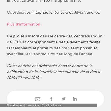
Entrée : 2$ avant 18 h 30 | 4$ après 18 h 30
Coordination : Raphaelle Renucci et Silvia Sanchez
Plus d'information
Ce projet s’inscrit dans le cadre des Vendredis WOW
de l’EDCM correspondant à des événements festifs
rassembleurs et porteurs des nouveaux possibles
ayant lieu les vendredis tout au long de l’année.
Cette activité est présentée dans le cadre de la
célébration de la Journée internationale de la danse
2019 (29 avril 2019).
David Wong | Interprète : Cheline Lacroix