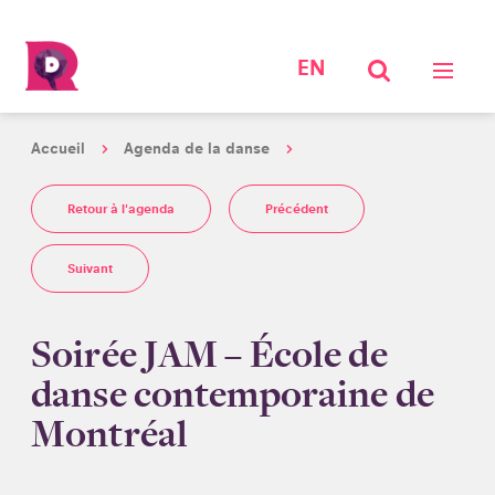
EN
Accueil
Agenda de la danse
Retour à l'agenda
Précédent
Suivant
Soirée JAM – École de
danse contemporaine de
Montréal