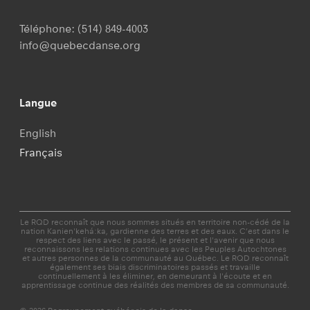
Téléphone:
(514) 849-4003
info@quebecdanse.org
Langue
English
Français
Le RQD reconnaît que nous sommes situés en territoire non-cédé de la
nation Kanien'kehá:ka, gardienne des terres et des eaux. C’est dans le
respect des liens avec le passé, le présent et l'avenir que nous
reconnaissons les relations continues avec les Peuples Autochtones
et autres personnes de la communauté au Québec. Le RQD reconnaît
également ses biais discriminatoires passés et travaille
continuellement à les éliminer, en demeurant à l'écoute et en
apprentissage continue des réalités des membres de sa communauté.