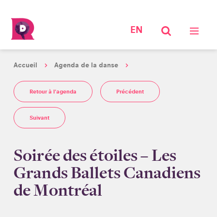
EN
Accueil
Agenda de la danse
Retour à l'agenda
Précédent
Suivant
Soirée des étoiles – Les
Grands Ballets Canadiens
de Montréal