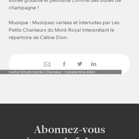
soirée grisante et pétillante comme des bulles de
champagne !
Musique : Musiques variées et interludes par Les
Petits Chanteurs du Mont-Royal interprétant le
répertoire de Céline Dion.
Sasha Onyshchenko | Danseur : Constantine Allen
Abonnez-vous