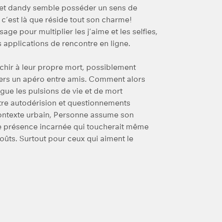
net dandy semble posséder un sens de
c’est là que réside tout son charme!
ge pour multiplier les j’aime et les selfies,
 applications de rencontre en ligne.
léchir à leur propre mort, possiblement
vers un apéro entre amis. Comment alors
ue les pulsions de vie et de mort
re autodérision et questionnements
 contexte urbain, Personne assume son
nte présence incarnée qui toucherait même
goûts. Surtout pour ceux qui aiment le