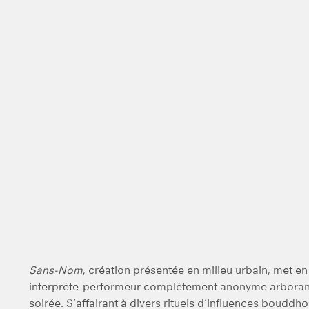
Sans-Nom
, création présentée en milieu urbain, met 
interprète-performeur complètement anonyme arboran
soirée. S’affairant à divers rituels d’influences boudd