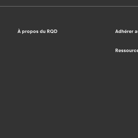
À propos du RQD
Adhérer 
Ressourc