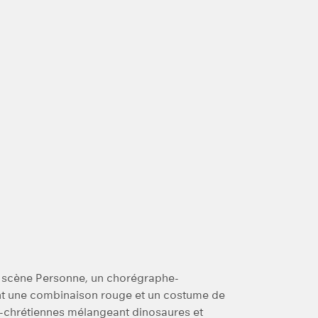
en scène Personne, un chorégraphe-
t une combinaison rouge et un costume de
ho-chrétiennes mélangeant dinosaures et