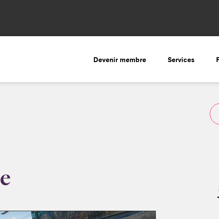
Devenir membre
Services
e