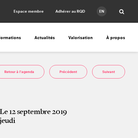
Espace membre
Adhérer au RQD
EN
Formations
Actualités
Valorisation
À propos
Retour à l'agenda
Précédent
Suivant
Le 12 septembre 2019
jeudi