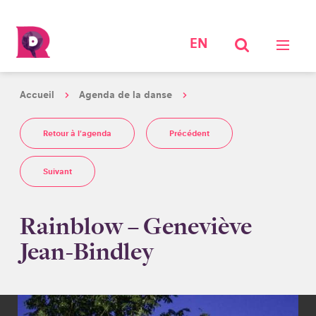
EN
Accueil
Agenda de la danse
Retour à l'agenda
Précédent
Suivant
Rainblow – Geneviève
Jean-Bindley