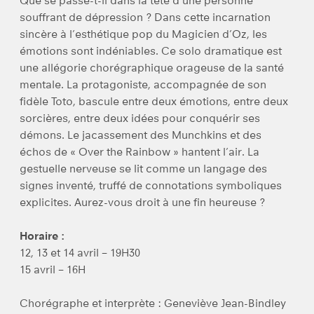
Que se passe-t-il dans la tête d’une personne
souffrant de dépression ? Dans cette incarnation
sincère à l’esthétique pop du Magicien d’Oz, les
émotions sont indéniables. Ce solo dramatique est
une allégorie chorégraphique orageuse de la santé
mentale. La protagoniste, accompagnée de son
fidèle Toto, bascule entre deux émotions, entre deux
sorcières, entre deux idées pour conquérir ses
démons. Le jacassement des Munchkins et des
échos de « Over the Rainbow » hantent l’air. La
gestuelle nerveuse se lit comme un langage des
signes inventé, truffé de connotations symboliques
explicites. Aurez-vous droit à une fin heureuse ?
Horaire :
12, 13 et 14 avril – 19H30
15 avril – 16H
Chorégraphe et interprète : Geneviève Jean-Bindley