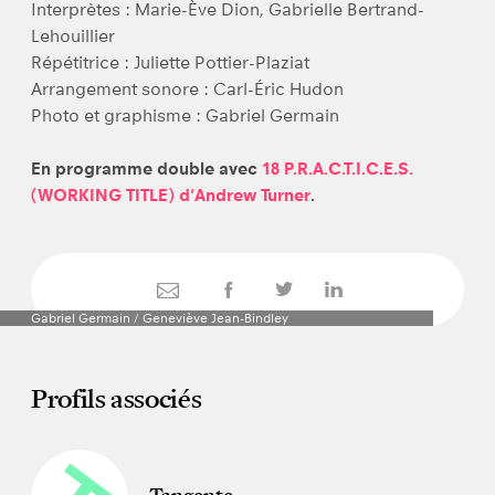
Interprètes : Marie-Ève Dion, Gabrielle Bertrand-
Lehouillier
Répétitrice : Juliette Pottier-Plaziat
Arrangement sonore : Carl-Éric Hudon
Photo et graphisme : Gabriel Germain
En programme double avec
18 P.R.A.C.T.I.C.E.S.
(WORKING TITLE) d'Andrew Turner
.
Gabriel Germain / Geneviève Jean-Bindley
Profils associés