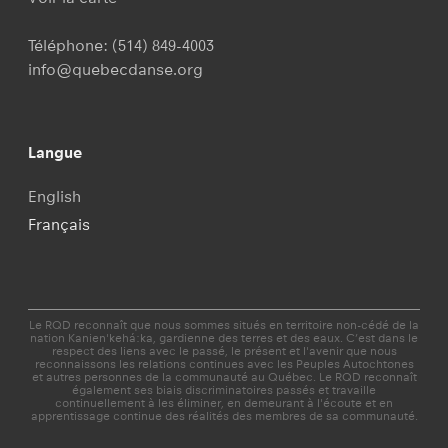
Téléphone:
(514) 849-4003
info@quebecdanse.org
Langue
English
Français
Le RQD reconnaît que nous sommes situés en territoire non-cédé de la
nation Kanien'kehá:ka, gardienne des terres et des eaux. C’est dans le
respect des liens avec le passé, le présent et l'avenir que nous
reconnaissons les relations continues avec les Peuples Autochtones
et autres personnes de la communauté au Québec. Le RQD reconnaît
également ses biais discriminatoires passés et travaille
continuellement à les éliminer, en demeurant à l'écoute et en
apprentissage continue des réalités des membres de sa communauté.