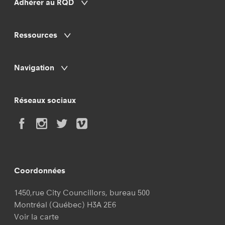
Adhérer au RQD
Ressources
Navigation
Réseaux sociaux
Coordonnées
1450,rue City Councillors, bureau 500
Montréal (Québec) H3A 2E6
Voir la carte