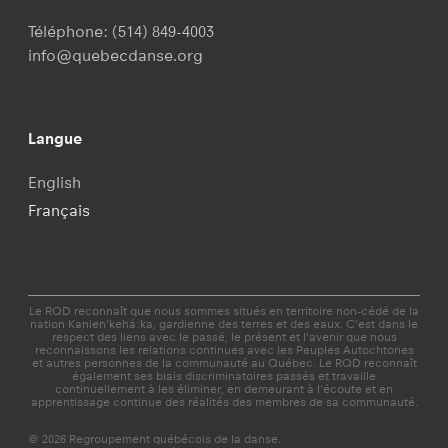
Téléphone:
(514) 849-4003
info@quebecdanse.org
Langue
English
Français
Le RQD reconnaît que nous sommes situés en territoire non-cédé de la
nation Kanien'kehá:ka, gardienne des terres et des eaux. C’est dans le
respect des liens avec le passé, le présent et l'avenir que nous
reconnaissons les relations continues avec les Peuples Autochtones
et autres personnes de la communauté au Québec. Le RQD reconnaît
également ses biais discriminatoires passés et travaille
continuellement à les éliminer, en demeurant à l'écoute et en
apprentissage continue des réalités des membres de sa communauté.
© 2026 Regroupement québécois de la danse.