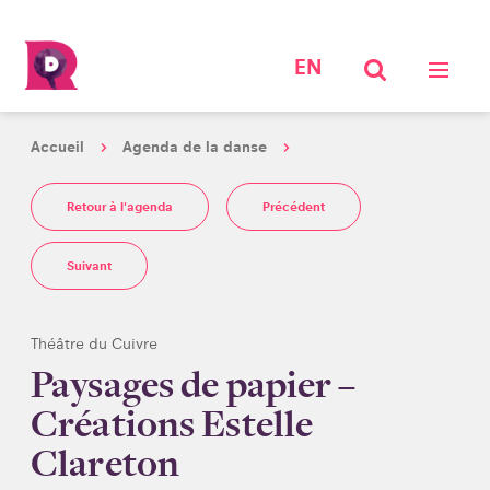
EN
Accueil
Agenda de la danse
Retour à l'agenda
Précédent
Suivant
Théâtre du Cuivre
Paysages de papier –
Créations Estelle
Clareton