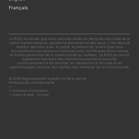
Français
Le RQD reconnaît que nous sommes situés en territoire non-cédé de la
nation Kanien'kehá:ka, gardienne des terres et des eaux. C’est dans le
respect des liens avec le passé, le présent et l'avenir que nous
reconnaissons les relations continues avec les Peuples Autochtones
et autres personnes de la communauté au Québec. Le RQD reconnaît
également ses biais discriminatoires passés et travaille
continuellement à les éliminer, en demeurant à l'écoute et en
apprentissage continue des réalités des membres de sa communauté.
© 2026 Regroupement québécois de la danse.
Politique de confidentialité
—
Conditions d'utilisation
—
Agence web : Activis