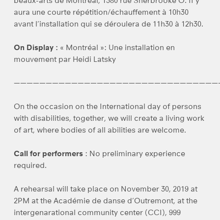
beaux-arts de Montréal, 1380 rue Sherbrooke O. II y
aura une courte répétition/échauffement à 10h30
avant l’installation qui se déroulera de 11h30 à 12h30.
On Display :
« Montréal »: Une installation en
mouvement par Heidi Latsky
————————————————————————————————
On the occasion on the International day of persons
with disabilities, together, we will create a living work
of art, where bodies of all abilities are welcome.
Call for performers
: No preliminary experience
required.
A rehearsal will take place on November 30, 2019 at
2PM at the Académie de danse d’Outremont, at the
intergenarational community center (CCI), 999