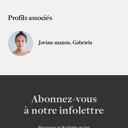
Profils associés
Jovian-mazon, Gabriela
Abonnez-vous
à notre infolettre
Recevez le Bulletin et les