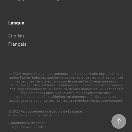
Langue
English
Français
Le RQD reconnaît que nous sommes situés en territoire non-cédé de la
nation Kanien'kehá:ka, gardienne des terres et des eaux. C’est dans le
respect des liens avec le passé, le présent et l'avenir que nous
reconnaissons les relations continues avec les Peuples Autochtones
et autres personnes de la communauté au Québec. Le RQD reconnaît
également ses biais discriminatoires passés et travaille
continuellement à les éliminer, en demeurant à l'écoute et en
apprentissage continue des réalités des membres de sa communauté.
© 2026 Regroupement québécois de la danse.
Politique de confidentialité
—
Conditions d'utilisation
—
Agence web : Activis