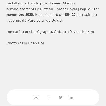
Installation dans le
parc Jeanne-Mance
,
arrondissement Le Plateau – Mont-Royal jusqu’au
1er
novembre 2020.
Tous les soirs de
18h-22
h au coin de
l’avenue
du Parc
et la rue
Duluth
.
Interprète et chorégraphe: Gabriela Jovian-Mazon
Photos : Do Phan Hoi