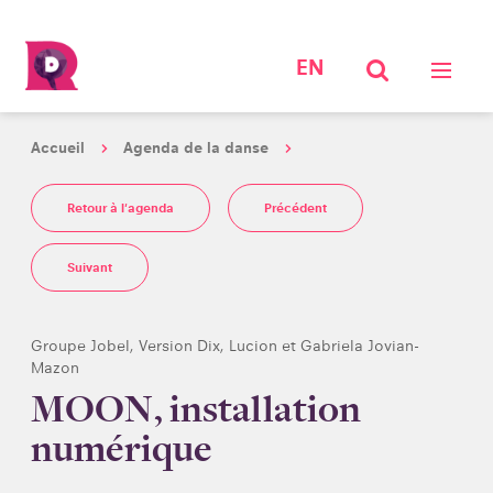
EN
Accueil
Agenda de la danse
Retour à l'agenda
Précédent
Suivant
Groupe Jobel, Version Dix, Lucion et Gabriela Jovian-
Mazon
MOON, installation
numérique