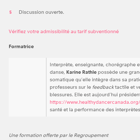
Discussion ouverte.
Vérifiez votre admissibilité au tarif subventionné
Formatrice
Interprète, enseignante, chorégraphe e
danse,
Karine Rathle
possède une grand
somatique qu’elle intègre dans sa prati
professeurs sur le
feedback
tactile et v
blessures. Elle est aujourd’hui présid
https://www.healthydancercanada.org
santé et la performance des interprète
Une formation offerte par le Regroupement