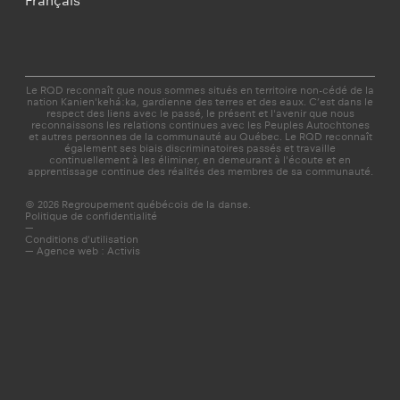
Français
Le RQD reconnaît que nous sommes situés en territoire non-cédé de la
nation Kanien'kehá:ka, gardienne des terres et des eaux. C’est dans le
respect des liens avec le passé, le présent et l'avenir que nous
reconnaissons les relations continues avec les Peuples Autochtones
et autres personnes de la communauté au Québec. Le RQD reconnaît
également ses biais discriminatoires passés et travaille
continuellement à les éliminer, en demeurant à l'écoute et en
apprentissage continue des réalités des membres de sa communauté.
© 2026 Regroupement québécois de la danse.
Politique de confidentialité
—
Conditions d'utilisation
—
Agence web : Activis