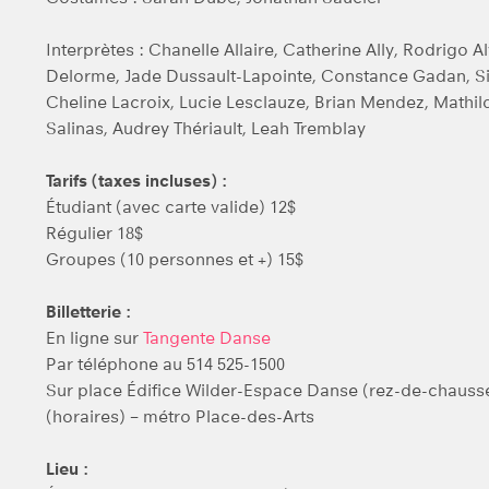
Interprètes : Chanelle Allaire, Catherine Ally, Rodrigo 
Delorme, Jade Dussault-Lapointe, Constance Gadan, Si
Cheline Lacroix, Lucie Lesclauze, Brian Mendez, Mathil
Salinas, Audrey Thériault, Leah Tremblay
Tarifs (taxes incluses) :
Étudiant (avec carte valide) 12$
Régulier 18$
Groupes (10 personnes et +) 15$
Billetterie :
En ligne sur
Tangente Danse
Par téléphone au 514 525-1500
Sur place Édifice Wilder-Espace Danse (rez-de-chaussé
(horaires) – métro Place-des-Arts
Lieu :