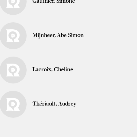
Gauthier, Simone
Mijnheer, Abe Simon
Lacroix, Cheline
Thériault, Audrey