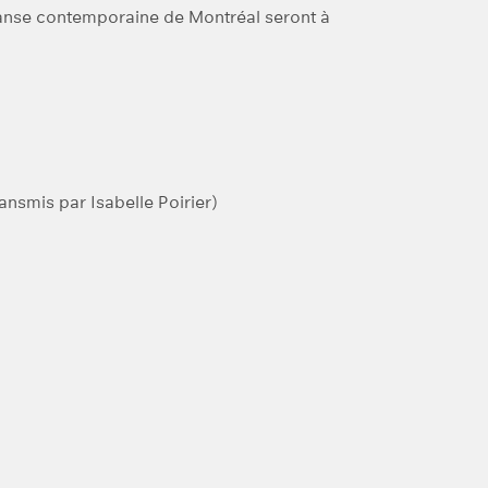
e danse contemporaine de Montréal seront à
nsmis par Isabelle Poirier)