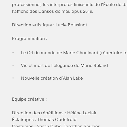
professionnel, les interprètes finissants de l’École d
l’affiche des Danses de mai, opus 2019.
Direction artistique : Lucie Boissinot
Programmation :
Le Cri du monde de Marie Chouinard (répertoire tra
Vie et mort de l’élégance de Marie Béland
Nouvelle création d’Alan Lake
Équipe créative :
Direction des répétitions : Hélène Leclair
Éclairages : Thomas Godefroid
Costumes : Sarah Dubé, Jonathan Saucier