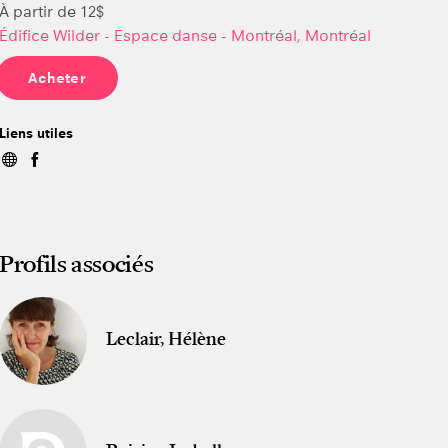
À partir de 12$
Édifice Wilder - Espace danse - Montréal, Montréal
Acheter
Liens utiles
Profils associés
Leclair, Hélène