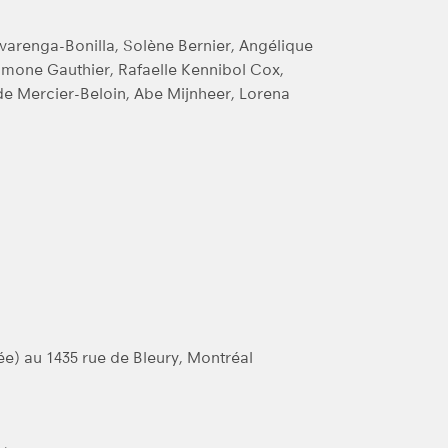
Alvarenga-Bonilla, Solène Bernier, Angélique
mone Gauthier, Rafaelle Kennibol Cox,
de Mercier-Beloin, Abe Mijnheer, Lorena
e) au 1435 rue de Bleury, Montréal