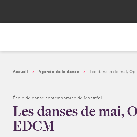
Accueil
Agenda de la danse
Les danses de mai, Op
École de danse contemporaine de Montréal
Les danses de mai, 
EDCM