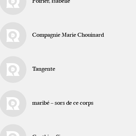
Poirier, Isabelle
Compagnie Marie Chouinard
Tangente
maribé – sors de ce corps