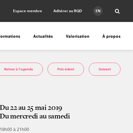
Espace membre
Adhérer au RQD
EN
Formations
Actualités
Valorisation
À propos
Retour à l'agenda
Précédent
Suivant
Du 22 au 25 mai 2019
Du mercredi au samedi
19h00 à 21h00