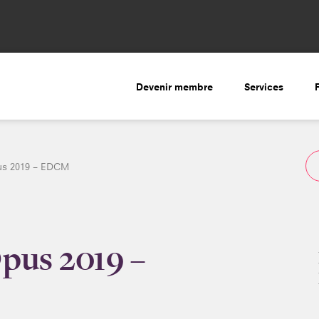
Devenir membre
Services
us 2019 – EDCM
Opus 2019 –