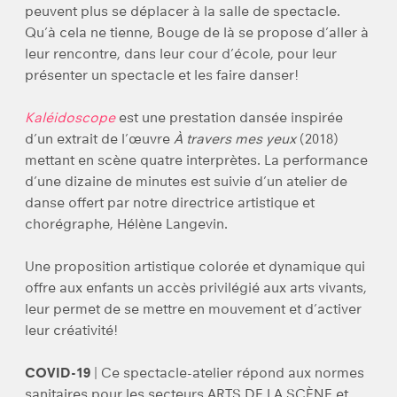
peuvent plus se déplacer à la salle de spectacle.
Qu’à cela ne tienne, Bouge de là se propose d’aller à
leur rencontre, dans leur cour d’école, pour leur
présenter un spectacle et les faire danser!
Kaléidoscope
est une prestation dansée inspirée
d’un extrait de l’œuvre
À travers mes yeux
(2018)
mettant en scène quatre interprètes. La performance
d’une dizaine de minutes est suivie d’un atelier de
danse offert par notre directrice artistique et
chorégraphe, Hélène Langevin.
Une proposition artistique colorée et dynamique qui
offre aux enfants un accès privilégié aux arts vivants,
leur permet de se mettre en mouvement et d’activer
leur créativité!
COVID-19
| Ce spectacle-atelier répond aux normes
sanitaires pour les secteurs ARTS DE LA SCÈNE et