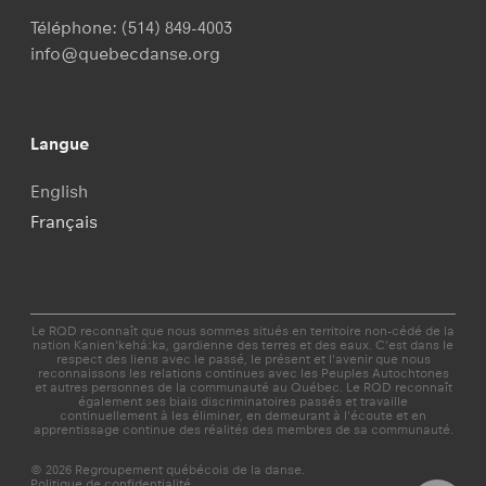
Téléphone:
(514) 849-4003
info@quebecdanse.org
Langue
English
Français
Le RQD reconnaît que nous sommes situés en territoire non-cédé de la
nation Kanien'kehá:ka, gardienne des terres et des eaux. C’est dans le
respect des liens avec le passé, le présent et l'avenir que nous
reconnaissons les relations continues avec les Peuples Autochtones
et autres personnes de la communauté au Québec. Le RQD reconnaît
également ses biais discriminatoires passés et travaille
continuellement à les éliminer, en demeurant à l'écoute et en
apprentissage continue des réalités des membres de sa communauté.
© 2026 Regroupement québécois de la danse.
Politique de confidentialité