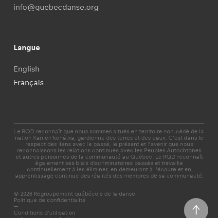
info@quebecdanse.org
Langue
English
Français
Le RQD reconnaît que nous sommes situés en territoire non-cédé de la
nation Kanien'kehá:ka, gardienne des terres et des eaux. C’est dans le
respect des liens avec le passé, le présent et l'avenir que nous
reconnaissons les relations continues avec les Peuples Autochtones
et autres personnes de la communauté au Québec. Le RQD reconnaît
également ses biais discriminatoires passés et travaille
continuellement à les éliminer, en demeurant à l'écoute et en
apprentissage continue des réalités des membres de sa communauté.
© 2026 Regroupement québécois de la danse.
Politique de confidentialité
—
Conditions d'utilisation