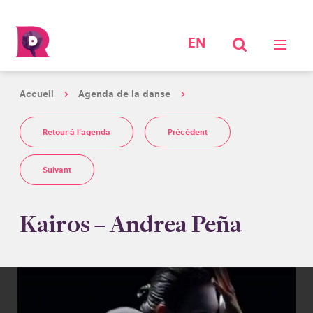
EN
Accueil
Agenda de la danse
Retour à l'agenda
Précédent
Suivant
Kairos – Andrea Peña