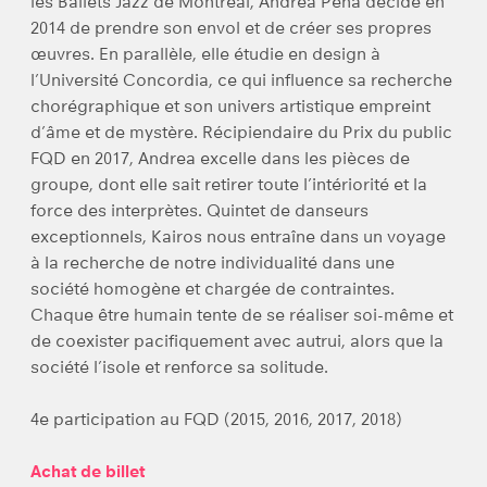
les Ballets Jazz de Montréal, Andrea Peña décide en
2014 de prendre son envol et de créer ses propres
œuvres. En parallèle, elle étudie en design à
l’Université Concordia, ce qui influence sa recherche
chorégraphique et son univers artistique empreint
d’âme et de mystère. Récipiendaire du Prix du public
FQD en 2017, Andrea excelle dans les pièces de
groupe, dont elle sait retirer toute l’intériorité et la
force des interprètes. Quintet de danseurs
exceptionnels, Kairos nous entraîne dans un voyage
à la recherche de notre individualité dans une
société homogène et chargée de contraintes.
Chaque être humain tente de se réaliser soi-même et
de coexister pacifiquement avec autrui, alors que la
société l’isole et renforce sa solitude.
4e participation au FQD (2015, 2016, 2017, 2018)
Achat de billet