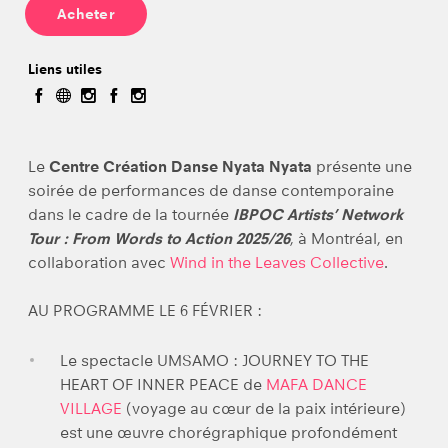
Acheter
Liens utiles
Le
Centre Création Danse Nyata Nyata
présente une
soirée de performances de danse contemporaine
dans le cadre de la tournée
IBPOC Artists’ Network
Tour :
From Words to Action 2025/26
, à Montréal, en
collaboration avec
Wind in the Leaves Collective
.
AU PROGRAMME LE 6 FÉVRIER :
Le spectacle UMSAMO : JOURNEY TO THE
HEART OF INNER PEACE de
MAFA DANCE
VILLAGE
(voyage au cœur de la paix intérieure)
est une œuvre chorégraphique profondément