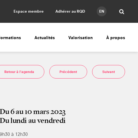
Espace membre
Adhérer au RQD
EN
Formations
Actualités
Valorisation
À propos
Retour à l'agenda
Précédent
Suivant
Du 6 au 10 mars 2023
Du lundi au vendredi
9h30 à 12h30