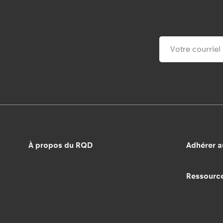
À propos du RQD
Adhérer 
Ressourc