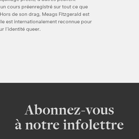
un cours préenregistré sur tout ce que
 Hors de son drag, Meags Fitzgerald est
Elle est internationalement reconnue pour
r l’identité queer.
Abonnez-vous
à notre infolettre