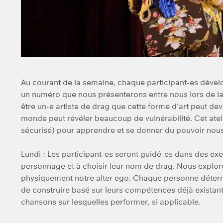
Au courant de la semaine, chaque participant-es déve
un numéro que nous présenterons entre nous lors de la d
être un-e artiste de drag que cette forme d’art peut dev
monde peut révéler beaucoup de vulnérabilité. Cet ateli
sécurisé) pour apprendre et se donner du pouvoir no
Lundi : Les participant-es seront guidé-es dans des exe
personnage et à choisir leur nom de drag. Nous explo
physiquement notre alter ego. Chaque personne déterm
de construire basé sur leurs compétences déjà existan
chansons sur lesquelles performer, si applicable.