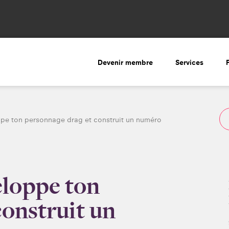
Devenir membre
Services
pe ton personnage drag et construit un numéro
loppe ton
construit un