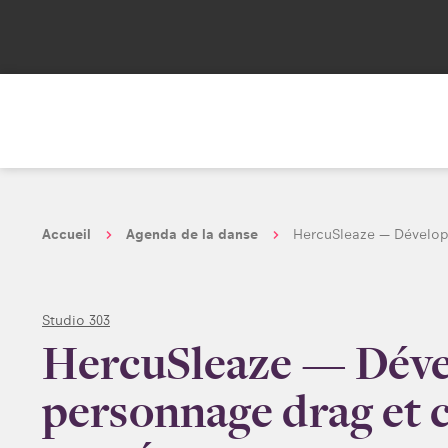
Accueil
Agenda de la danse
HercuSleaze — Dévelop
Studio 303
HercuSleaze — Déve
personnage drag et 