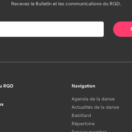
Recevez le Bulletin et les communications du RQD.
au RQD
Navigation
Agenda de la danse
es
Actualités de la danse
Babillard
Répertoire
Espace membre