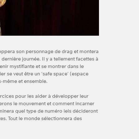
loppera son personnage de drag et montera
ernière journée. Il y a tellement facettes à
enir mystifiante et se montrer dans le
er se veut être un ‘safe space’ (espace
us-même et ensemble.
rcices pour les aider à développer leur
rerons le mouvement et comment incarner
inera quel type de numéro iels décideront
tes. Tout le monde sélectionnera des