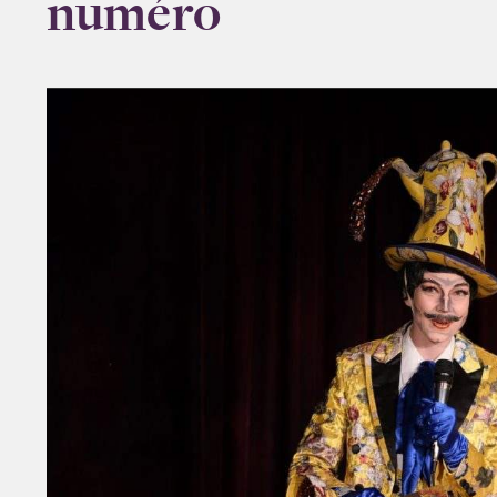
numéro