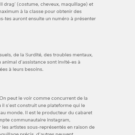
ull drag’ (costume, cheveux, maquillage) et
aximum à la classe pour obtenir des
s-tes auront ensuite un numéro à présenter
uels, de la Surdité, des troubles mentaux,
n animal d’assistance sont invité-es à
ées à leurs besoins.
 On peut le voir comme concurrent de la
l s’est construit une plateforme qui le
 au monde. Il est le producteur du cabaret
ompte communautaire instagram,
es artistes sous-représentés en raison de
quillage précis, d’autres peuvent