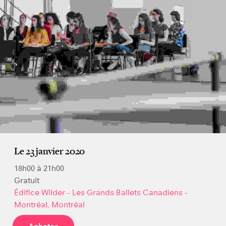
Le 23 janvier 2020
18h00 à 21h00
Gratuit
Édifice Wilder - Les Grands Ballets Canadiens -
Montréal, Montréal
Acheter