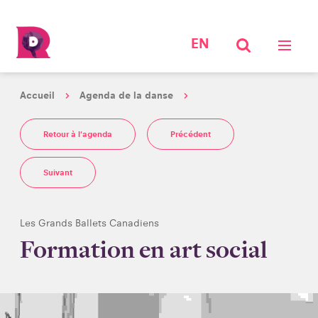
EN
Accueil
Agenda de la danse
Retour à l'agenda
Précédent
Suivant
Les Grands Ballets Canadiens
Formation en art social