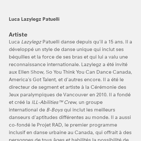
Luca Lazylegz Patuelli
Artiste
Luca
Lazylegz
Patuelli danse depuis qu’il a 15 ans. Il a
développé un style de danse unique qui inclut ses
béquilles et la force de ses bras et qui lui a valu une
reconnaissance internationale. Lazylegz a été invité
aux Ellen Show, So You Think You Can Dance Canada,
America’s Got Talent, et d’autres encore. Il a été le
directeur de segment et artiste à la Cérémonie des
Jeux paralympiques de Vancouver en 2010. Il a fondé
et créé la
ILL-Abilities™ Crew
, un groupe
international de
B-Boys
qui inclut les meilleurs
danseurs d’aptitudes différentes au monde. Il a aussi
co-fondé le Projet RAD, le premier programme
inclusif en danse urbaine au Canada, qui offrait à des
personnes de tous âges et habilités la possibilité de