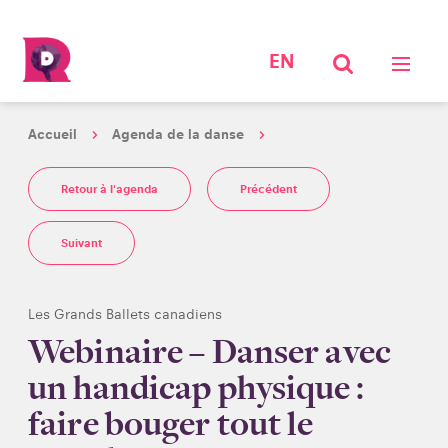
EN
Accueil
Agenda de la danse
Retour à l'agenda
Précédent
Suivant
Les Grands Ballets canadiens
Webinaire – Danser avec
un handicap physique :
faire bouger tout le