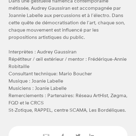
Dans une gestuelle flamenca contemporaine
métissée, Audrey Gaussiran est accompagnée par
Joannie Labelle aux percussions et à l’électro. Dans
cette quête de démocratisation de l’art, chaque son,
chaque mouvement est influencé par les
propositions artistiques du public.
Interprètes : Audrey Gaussiran
Répétiteur / œil extérieur / mentor : Frédérique-Annie
Robitaille
Consultant technique: Mario Boucher
Musique : Joanie Labelle
Musiciens : Joanie Labelle
Remerciements : Partenaires: Réseau ArtHist, Zøgma,
FQD et le CRCS
St-Zotique, RAPPEL, centre SCAMA, Les Bordéliques.