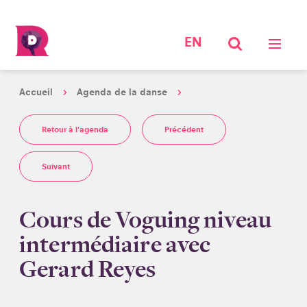
EN
Accueil
Agenda de la danse
Retour à l'agenda
Précédent
Suivant
Cours de Voguing niveau
intermédiaire avec
Gerard Reyes