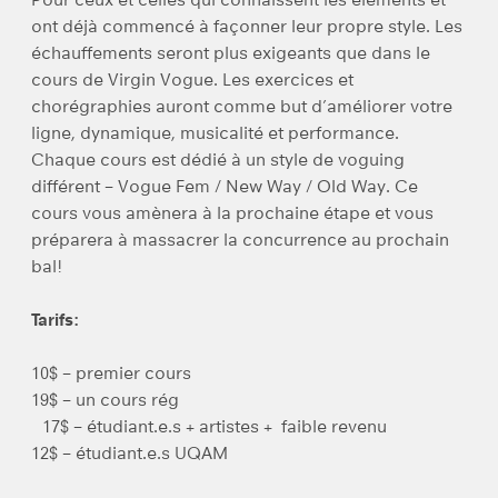
ont déjà commencé à façonner leur propre style. Les
échauffements seront plus exigeants que dans le
cours de Virgin Vogue. Les exercices et
chorégraphies auront comme but d’améliorer votre
ligne, dynamique, musicalité et performance.
Chaque cours est dédié à un style de voguing
différent – Vogue Fem / New Way / Old Way. Ce
cours vous amènera à la prochaine étape et vous
préparera à massacrer la concurrence au prochain
bal!
Tarifs:
10$ – premier cours
19$ – un cours rég
17$ – étudiant.e.s + artistes + faible revenu
12$ – étudiant.e.s UQAM