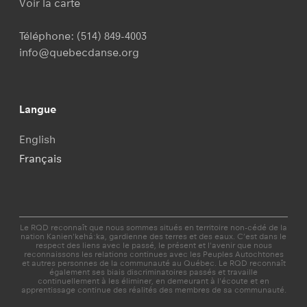
Voir la carte
Téléphone:
(514) 849-4003
info@quebecdanse.org
Langue
English
Français
Le RQD reconnaît que nous sommes situés en territoire non-cédé de la
nation Kanien'kehá:ka, gardienne des terres et des eaux. C’est dans le
respect des liens avec le passé, le présent et l'avenir que nous
reconnaissons les relations continues avec les Peuples Autochtones
et autres personnes de la communauté au Québec. Le RQD reconnaît
également ses biais discriminatoires passés et travaille
continuellement à les éliminer, en demeurant à l'écoute et en
apprentissage continue des réalités des membres de sa communauté.