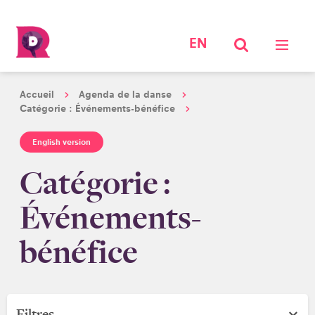
EN
Accueil
Agenda de la danse
Catégorie :
Événements-bénéfice
English version
Catégorie :
Événements-
bénéfice
Filtres