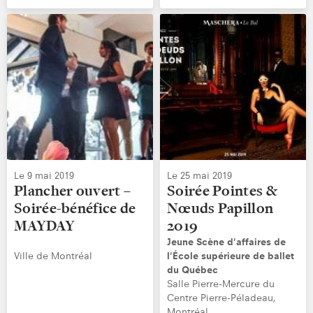
Le 9 mai 2019
Le 25 mai 2019
Plancher ouvert –
Soirée Pointes &
Soirée-bénéfice de
Nœuds Papillon
MAYDAY
2019
Jeune Scène d'affaires de
Ville de Montréal
l'École supérieure de ballet
du Québec
Salle Pierre-Mercure du
Centre Pierre-Péladeau,
Montréal